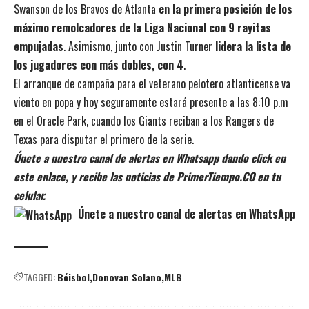
Swanson de los Bravos de Atlanta
en la primera posición de los
máximo remolcadores de la Liga Nacional con 9 rayitas
empujadas
. Asimismo, junto con Justin Turner
lidera la lista de
los jugadores con más dobles, con 4
.
El arranque de campaña para el veterano pelotero atlanticense va
viento en popa y hoy seguramente estará presente a las 8:10 p.m
en el Oracle Park, cuando los Giants reciban a los Rangers de
Texas para disputar el primero de la serie.
Únete a nuestro canal de alertas en Whatsapp dando click en
este enlace, y recibe las noticias de PrimerTiempo.CO en tu
celular.
Únete a nuestro canal de alertas en WhatsApp
TAGGED:
Béisbol
Donovan Solano
MLB