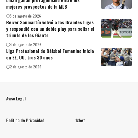
mejores prospectos de la MLB
5 de agosto de 2026
Reiver Sanmartín volvió a las Grandes Ligas
y respondió con un doble play para sellar el
triunfo de los Giants
4 de agosto de 2026
Liga Profesional de Béisbol Femenino inicia
en EE. UU. tras 30 años
2 de agosto de 2026
Aviso Legal
Política de Privacidad
1xbet