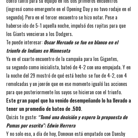
contó tanto para su equipo en los dos primeros encuentros
(ingresó como emergente en el Opening Day y no tuvo rodaje en el
segundo). Pero en el tercer encuentro se hizo notar. Pese a
haberse ido de 5-1 aquella noche, impulsó dos rayitas para que
los Giants vencieran a los Dodgers.
Te puede interesar:
Oscar Mercado se fue en blanco en el
triunfo de Indians en Minnesota
Ya en el cuarto encuentro de la campaña para los Gigantes,
su segundo como inicialista, bateó de 4-2 con una empujada. Y en
la noche del 29 mostró de qué está hecho: se fue de 4-2, con 4
remolcadas y un jonrón que en ese momento igualó las acciones
para que posteriormente los suyos se hicieran con el triunfo.
Este gran papel que ha venido desempeñando lo ha llevado a
tener un promedio de bateo de .500
.
Quizás te guste:
“Tomé una decisión y espero la propuesta de
Pumas por escrito”: Edwin Herrera
Y no solo eso, a día de hoy, Donovan está empatado con Dansby