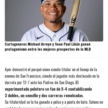
Cartageneros Michael Arroyo y Sean Paul Liñán ganan
protagonismo entre los mejores prospectos de la MLB
Ayer demostró el porqué viene siendo titular en el lineup de la
novena de San Francisco, siendo el jugador más destacado en la
derrota por 12-7 ante los Padres de San Diego.
El
experimentado pelotero se fue de 5-4 contabilizando
3 dobles, un sencillo y dos carreras remolcadas
.
Su titularidad se la ha ganado a pulso y a punta de bate. Solano no