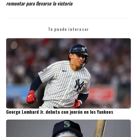
remontar para llevarse la victoria
Te puede interesar
George Lombard Jr. debuta con jonrón en los Yankees