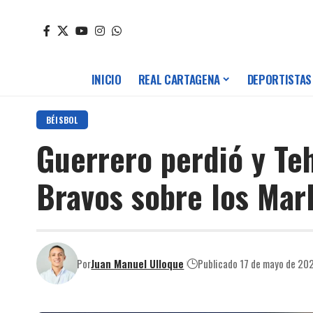
INICIO
REAL CARTAGENA
DEPORTISTAS
BÉISBOL
Guerrero perdió y Teh
Bravos sobre los Marl
Por
Juan Manuel Ulloque
Publicado 17 de mayo de 20