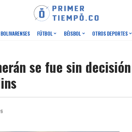
 BOLIVARENSES
FÚTBOL
BÉISBOL
OTROS DEPORTES
erán se fue sin decisión 
ins
26