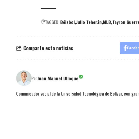
TAGGED:
Béisbol
Julio Teherán
MLB
Tayron Guerr
Comparte esta noticias
Faceb
Juan Manuel Ulloque
Por
Comunicador social de la Universidad Tecnológica de Bolívar, con gran