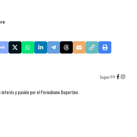
ero
ook
Seguir
 interés y pasión por el Periodismo Deportivo.