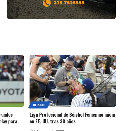
BÉISBOL
Grandes
Liga Profesional de Béisbol Femenino inicia
play para
en EE. UU. tras 30 años