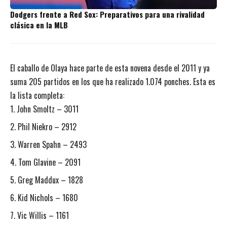
Dodgers frente a Red Sox: Preparativos para una rivalidad
clásica en la MLB
El caballo de Olaya hace parte de esta novena desde el 2011 y ya
suma 205 partidos en los que ha realizado 1.074 ponches. Esta es
la lista completa:
John Smoltz – 3011
Phil Niekro – 2912
Warren Spahn – 2493
Tom Glavine – 2091
Greg Maddux – 1828
Kid Nichols – 1680
Vic Willis – 1161