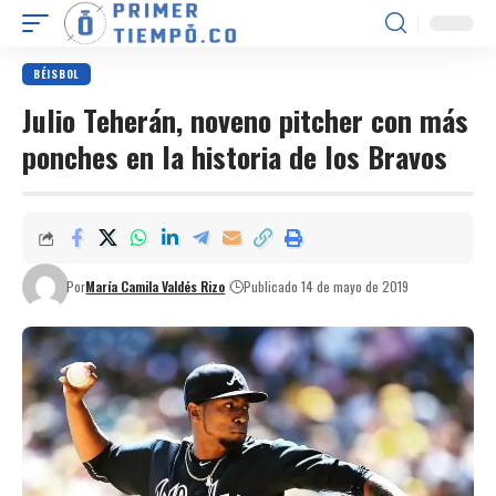
BÉISBOL
Julio Teherán, noveno pitcher con más
ponches en la historia de los Bravos
Por
María Camila Valdés Rizo
Publicado 14 de mayo de 2019