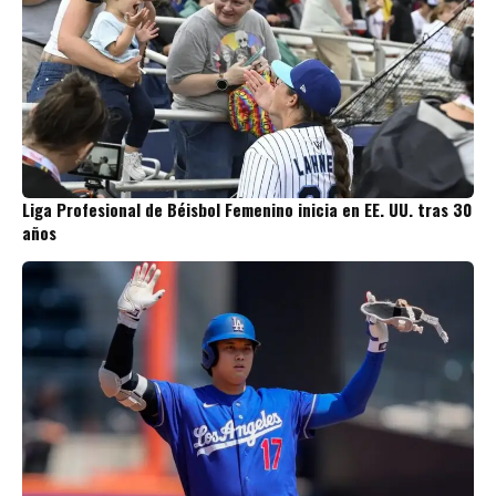
Liga Profesional de Béisbol Femenino inicia en EE. UU. tras 30
años