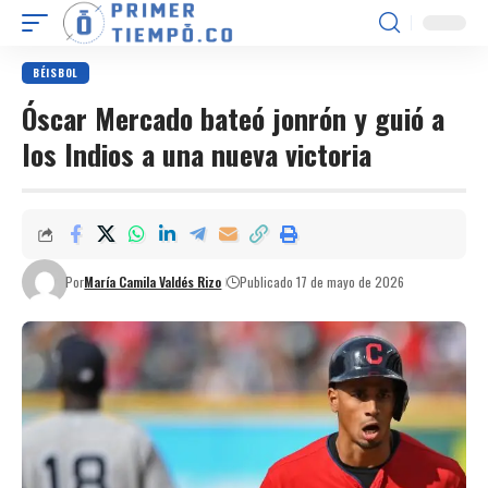
BÉISBOL
Óscar Mercado bateó jonrón y guió a
los Indios a una nueva victoria
Por
María Camila Valdés Rizo
Publicado 17 de mayo de 2026