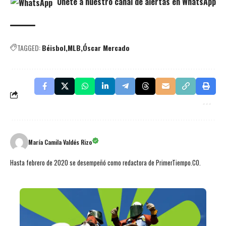
Únete a nuestro canal de alertas en WhatsApp
TAGGED:
Béisbol
MLB
Óscar Mercado
María Camila Valdés Rizo
Hasta febrero de 2020 se desempeñó como redactora de PrimerTiempo.CO.