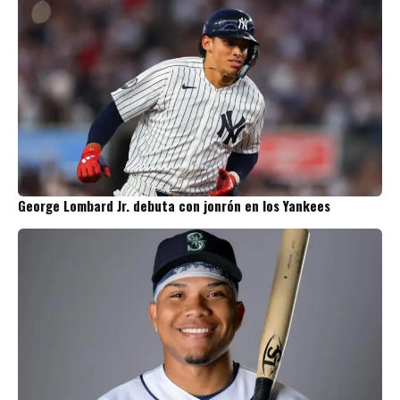
George Lombard Jr. debuta con jonrón en los Yankees