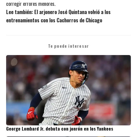
corregir errores menores.
Lee también:
El arjonero José Quintana volvió a los
entrenamientos con los Cachorros de Chicago
Te puede interesar
George Lombard Jr. debuta con jonrón en los Yankees