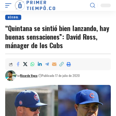
BÉISBOL
“Quintana se sintió bien lanzando, hay
buenas sensaciones”: David Ross,
mánager de los Cubs
Por
Ricardo Vega
Publicado 17 de julio de 2020