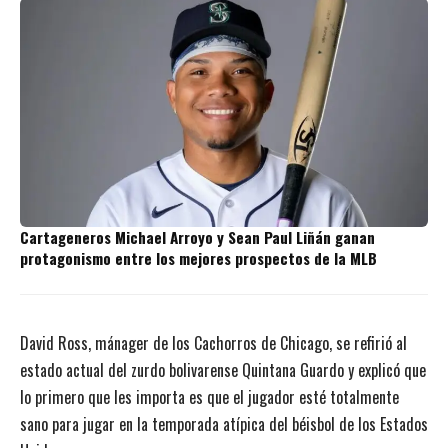
Cartageneros Michael Arroyo y Sean Paul Liñán ganan
protagonismo entre los mejores prospectos de la MLB
David Ross, mánager de los Cachorros de Chicago, se refirió al
estado actual del zurdo bolivarense Quintana Guardo y explicó que
lo primero que les importa es que el jugador esté totalmente
sano para jugar en la temporada atípica del béisbol de los Estados