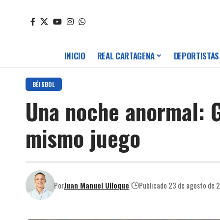
INICIO
REAL CARTAGENA
DEPORTISTAS
BÉISBOL
Una noche anormal: G
mismo juego
Por
Juan Manuel Ulloque
Publicado 23 de agosto de 