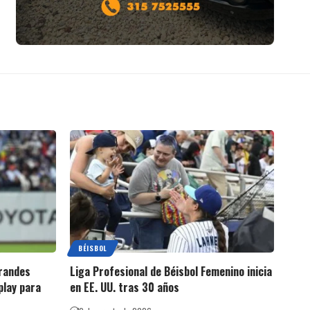
BÉISBOL
Grandes
Liga Profesional de Béisbol Femenino inicia
play para
en EE. UU. tras 30 años