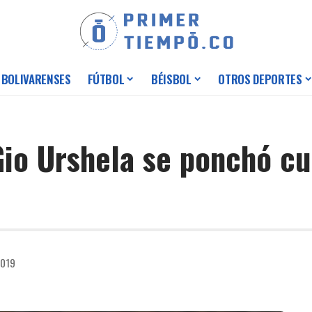
 BOLIVARENSES
FÚTBOL
BÉISBOL
OTROS DEPORTES
io Urshela se ponchó cu
2019