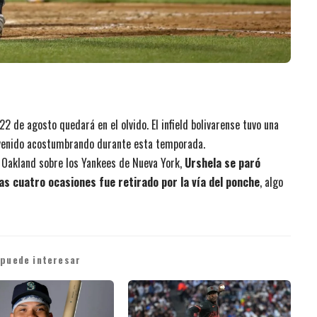
2 de agosto quedará en el olvido. El infield bolivarense tuvo una
 venido acostumbrando durante esta temporada.
de Oakland sobre los Yankees de Nueva York,
Urshela se paró
as cuatro ocasiones fue retirado por la vía del ponche
, algo
 puede interesar