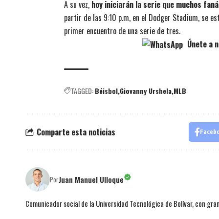
A su vez,
hoy iniciarán la serie que muchos fan
partir de las 9:10 p.m, en el Dodger Stadium, se es
primer encuentro de una serie de tres.
Únete a n
TAGGED:
Béisbol
Giovanny Urshela
MLB
Comparte esta noticias
Faceb
Juan Manuel Ulloque
Por
Comunicador social de la Universidad Tecnológica de Bolívar, con gran