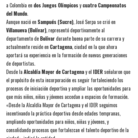
a Colombia en
dos Juegos Olímpicos
y
cuatro Campeonatos
del Mundo
.
Aunque nació en
Sampués (Sucre)
, José Serpa se crió en
Villanueva (Bolívar)
, representó deportivamente al
departamento de
Bolívar
durante buena parte de su carrera y
actualmente reside en
Cartagena
, ciudad en la que ahora
aportará su experiencia en la formación de nuevas generaciones
de deportistas.
Desde la
Alcaldía Mayor de Cartagena
y el
IDER
señalaron que
el propósito de esta incorporación es seguir fortaleciendo los
procesos de iniciación deportiva y ampliar las oportunidades para
que más niños, niñas y jóvenes accedan a espacios de formación.
«Desde la Alcaldía Mayor de Cartagena y el IDER seguimos
incentivando la práctica deportiva desde edades tempranas,
ampliando oportunidades para niños, niñas y jóvenes, y
consolidando procesos que fortalezcan el talento deportivo de la