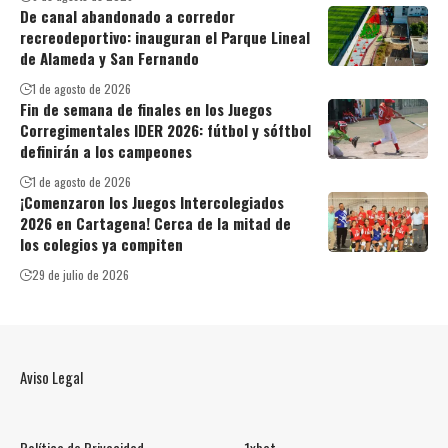
De canal abandonado a corredor
recreodeportivo: inauguran el Parque Lineal
de Alameda y San Fernando
1 de agosto de 2026
Fin de semana de finales en los Juegos
Corregimentales IDER 2026: fútbol y sóftbol
definirán a los campeones
1 de agosto de 2026
¡Comenzaron los Juegos Intercolegiados
2026 en Cartagena! Cerca de la mitad de
los colegios ya compiten
29 de julio de 2026
Aviso Legal