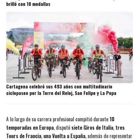
brilló con 10 medallas
Cartagena celebró sus 493 años con multitudinario
ciclopaseo por la Torre del Reloj, San Felipe y La Popa
A lo largo de su carrera profesional compitió durante
10
temporadas en Europa
, disputó
siete Giros de Italia
,
tres
Tours de Francia
,
una Vuelta a España
, además de representar