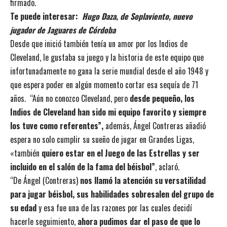
firmado.
Te puede interesar:
Hugo Daza, de Soplaviento, nuevo
jugador de Jaguares de Córdoba
Desde que inició también tenía un amor por los Indios de
Cleveland, le gustaba su juego y la historia de este equipo que
infortunadamente no gana la serie mundial desde el año 1948 y
que espera poder en algún momento cortar esa sequía de 71
años. “Aún no conozco Cleveland, pero
desde pequeño, los
Indios de Cleveland han sido mi equipo favorito y siempre
los tuve como referentes”,
además, Ángel Contreras añadió
espera no solo cumplir su sueño de jugar en Grandes Ligas,
«también
quiero estar en el Juego de las Estrellas y ser
incluido en el salón de la fama del béisbol”
, aclaró.
“De Ángel (Contreras)
nos llamó la atención su versatilidad
para jugar béisbol, sus habilidades sobresalen del grupo de
su edad
y esa fue una de las razones por las cuales decidí
hacerle seguimiento,
ahora pudimos dar el paso de que lo