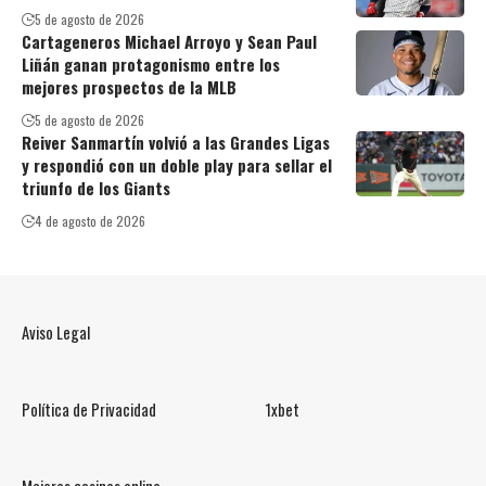
5 de agosto de 2026
Cartageneros Michael Arroyo y Sean Paul
Liñán ganan protagonismo entre los
mejores prospectos de la MLB
5 de agosto de 2026
Reiver Sanmartín volvió a las Grandes Ligas
y respondió con un doble play para sellar el
triunfo de los Giants
4 de agosto de 2026
Aviso Legal
Política de Privacidad
1xbet
Mejores casinos online