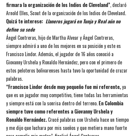
firmara la organización de los Indios de Cleveland”
, declaró
Arnold Elles, Scout de la organización de los Indios de Cleveland.
Quizá te interese:
Llaneros jugará en Tunja y Real aún no
define su sede
Ángel Contreras, hijo de Martha Alvear y Ángel Contreras,
siempre admiró a uno de los mejores en su posición y este es
Francisco Lindor. Además, el jugador de 16 años conoció a
Giovanny Urshela y Ronaldo Hernández, pero con el primero de
estos peloteros bolivarenses hasta tuvo la oportunidad de cruzar
palabras.
“Francisco Lindor desde muy pequeño fue mi referente,
ya
que es un jugador muy competitivo, tiene todas las herramientas
y siempre está con la sonrisa dentro del terreno.
En Colombia
siempre tuve como referentes a Giovanny Urshela y
Ronaldo Hernández.
Crucé palabras con Urshela hace un tiempo
y me dijo que luchara por mis sueños y que metiera mano fuerte