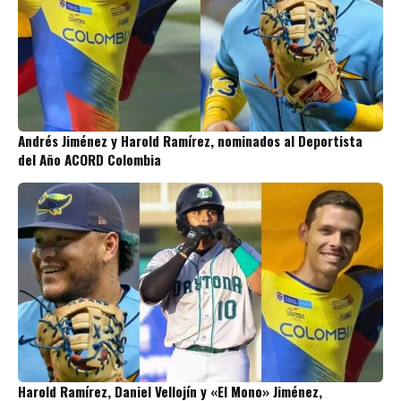
Andrés Jiménez y Harold Ramírez, nominados al Deportista
del Año ACORD Colombia
Harold Ramírez, Daniel Vellojín y «El Mono» Jiménez,