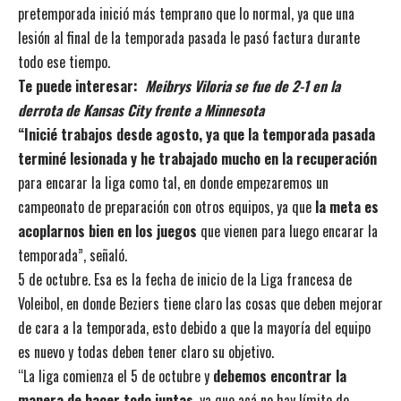
pretemporada inició más temprano que lo normal, ya que una
lesión al final de la temporada pasada le pasó factura durante
todo ese tiempo.
Te puede interesar:
Meibrys Viloria se fue de 2-1 en la
derrota de Kansas City frente a Minnesota
“Inicié trabajos desde agosto, ya que la temporada pasada
terminé lesionada y he trabajado mucho en la recuperación
para encarar la liga como tal, en donde empezaremos un
campeonato de preparación con otros equipos, ya que
la meta es
acoplarnos bien en los juegos
que vienen para luego encarar la
temporada”, señaló.
5 de octubre. Esa es la fecha de inicio de la Liga francesa de
Voleibol, en donde Beziers tiene claro las cosas que deben mejorar
de cara a la temporada, esto debido a que la mayoría del equipo
es nuevo y todas deben tener claro su objetivo.
“La liga comienza el 5 de octubre y
debemos encontrar la
manera de hacer todo juntas
, ya que acá no hay límite de