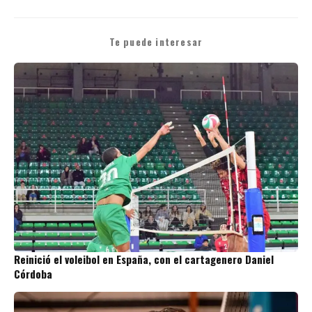
Te puede interesar
Reinició el voleibol en España, con el cartagenero Daniel
Córdoba