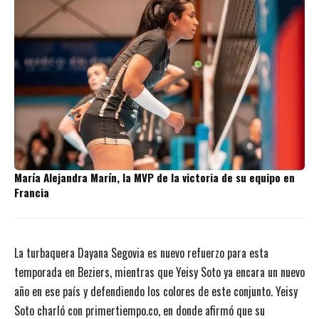
María Alejandra Marín, la MVP de la victoria de su equipo en
Francia
La turbaquera Dayana Segovia es nuevo refuerzo para esta
temporada en Beziers, mientras que Yeisy Soto ya encara un nuevo
año en ese país y defendiendo los colores de este conjunto. Yeisy
Soto charló con primertiempo.co, en donde afirmó que su