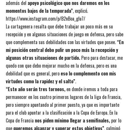
además del
apoyo psicológico que nos daremos en los
momentos bajos de la temporada”
, explicó.
https://www.instagram.com/p/B2nBoa_gIu7/
La cartagenera resalta que debe trabajar un poco más en su
recepción y en algunas situaciones de juego en defensa, pero sabe
que complementa sus debilidades con las virtudes que posee.
“En
mi posición central debo pulir un poco más la recepción y
algunas otras situaciones de partido.
Pero para destacar, me
quedo con que debo mejorar mucho en la defensa, pero es una
debilidad que es general, pero
eso lo complemento con mis
virtudes como la rapidez y el salto”
.
“Este año serán tres torneos,
en donde iremos a toda para
permanecer en los cuatro primeros lugares de la liga de Francia,
pero siempre apuntando al primer puesto, ya que es importante
para el club apuntar a la clasificación a la Copa de Europa. En la
Copa de Francia
nos piden mínimo llegar a semifinales,
por lo
que
queremos alcanzar y superar estos objetivos”
, culminó