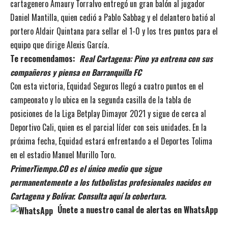
cartagenero Amaury Torralvo entregó un gran balón al jugador
Daniel Mantilla, quien cedió a Pablo Sabbag y el delantero batió al
portero Aldair Quintana para sellar el 1-0 y los tres puntos para el
equipo que dirige Alexis García.
Te recomendamos:
Real Cartagena: Pino ya entrena con sus
compañeros y piensa en Barranquilla FC
Con esta victoria, Equidad Seguros llegó a cuatro puntos en el
campeonato y lo ubica en la segunda casilla de la tabla de
posiciones de la Liga Betplay Dimayor 2021 y sigue de cerca al
Deportivo Cali, quien es el parcial líder con seis unidades. En la
próxima fecha, Equidad estará enfrentando a el Deportes Tolima
en el estadio Manuel Murillo Toro.
PrimerTiempo.CO es el único medio que sigue
permanentemente a los futbolistas profesionales nacidos en
Cartagena y Bolívar. Consulta aquí la cobertura.
Únete a nuestro canal de alertas en WhatsApp