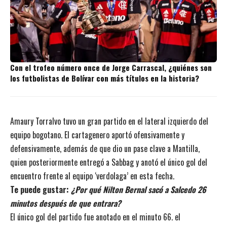
Con el trofeo número once de Jorge Carrascal, ¿quiénes son
los futbolistas de Bolívar con más títulos en la historia?
Amaury Torralvo tuvo un gran partido en el lateral izquierdo del
equipo bogotano. El cartagenero aportó ofensivamente y
defensivamente, además de que dio un pase clave a Mantilla,
quien posteriormente entregó a Sabbag y anotó el único gol del
encuentro frente al equipo ‘verdolaga’ en esta fecha.
Te puede gustar:
¿Por qué Nilton Bernal sacó a Salcedo 26
minutos después de que entrara?
El único gol del partido fue anotado en el minuto 66. el