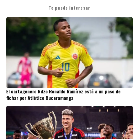
Te puede interesar
El cartagenero Nilzo Ronaldo Ramírez está a un paso de
fichar por Atlético Bucaramanga