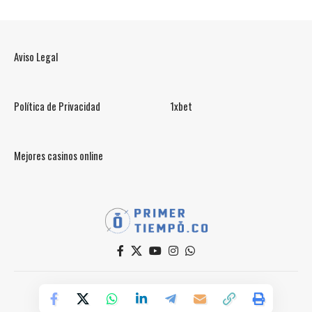
Aviso Legal
Política de Privacidad
1xbet
Mejores casinos online
© PrimerTiempo.CO 2025
Powered by Primer Tiempo Deportes SAS