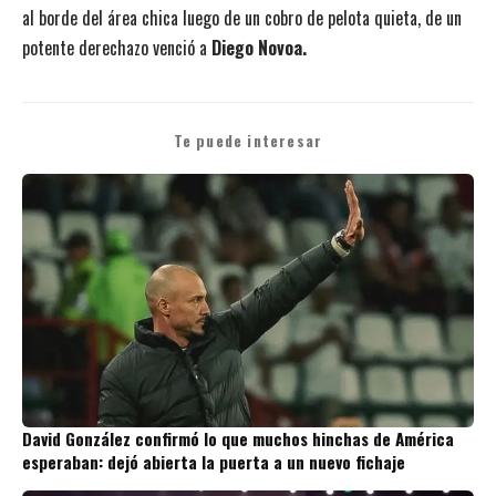
al borde del área chica luego de un cobro de pelota quieta, de un
potente derechazo venció a
Diego Novoa.
Te puede interesar
David González confirmó lo que muchos hinchas de América
esperaban: dejó abierta la puerta a un nuevo fichaje