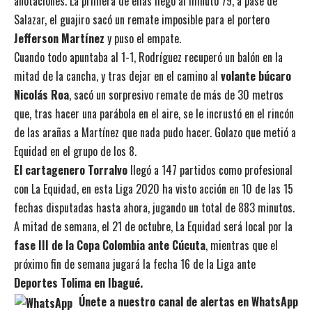
anotaciones. La primera de ellas llegó al minuto 79, a pase de
Salazar, el guajiro sacó un remate imposible para el portero
Jefferson Martínez
y puso el empate.
Cuando todo apuntaba al 1-1, Rodríguez recuperó un balón en la
mitad de la cancha, y tras dejar en el camino al
volante búcaro
Nicolás Roa
, sacó un sorpresivo remate de más de 30 metros
que, tras hacer una parábola en el aire, se le incrustó en el rincón
de las arañas a Martínez que nada pudo hacer. Golazo que metió a
Equidad en el grupo de los 8.
El cartagenero Torralvo
llegó a 147 partidos como profesional
con La Equidad, en esta Liga 2020 ha visto acción en 10 de las 15
fechas disputadas hasta ahora, jugando un total de 883 minutos.
A mitad de semana, el 21 de octubre, La Equidad será local por la
fase III de la Copa Colombia ante Cúcuta
, mientras que el
próximo fin de semana jugará la fecha 16 de la Liga ante
Deportes Tolima en Ibagué.
Únete a nuestro canal de alertas en WhatsApp