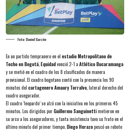
Foto: Daniel Garzón
En un partido tempranero en el
estadio Metropolitano de
Techo en Bogotá
,
Equidad
venció 2-1 a
Atlético Bucaramanga
y se metió en el cuadro de los 8 clasificados de manera
provisional. El cuadro bogotano contó con la presencia los 90
minutos del
cartagenero Amaury Torralvo
, lateral derecho del
cuadro asegurador.
El cuadro ‘leopardo’ se alzó con la iniciativa en los primeros 45
minutos. Los dirigidos por
Guillermo Sanguinetti
metieron en
su arco a los aseguradores, y tanta insistencia tuvo su fruto en el
último minuto del primer tiempo.
Diego Herazo
pescó un rebote