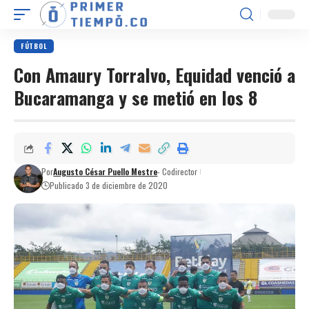
FÚTBOL
Con Amaury Torralvo, Equidad venció a
Bucaramanga y se metió en los 8
Por
Augusto César Puello Mestre
- Codirector
Publicado 3 de diciembre de 2020