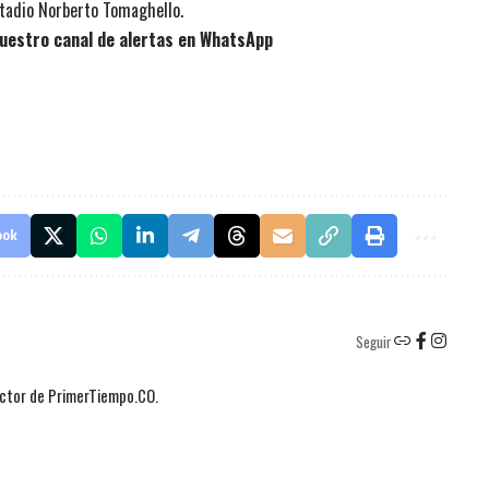
stadio Norberto Tomaghello.
uestro canal de alertas en WhatsApp
ook
Seguir
actor de PrimerTiempo.CO.