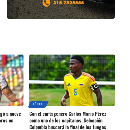
FÚTBOL
egó a nueve
Con el cartagenero Carlos Mario Pérez
eros en
como uno de los capitanes, Selección
Colombia buscará la final de los Juegos