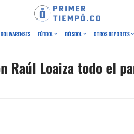
 BOLIVARENSES
FÚTBOL
BÉISBOL
OTROS DEPORTES
on Raúl Loaiza todo el pa
9