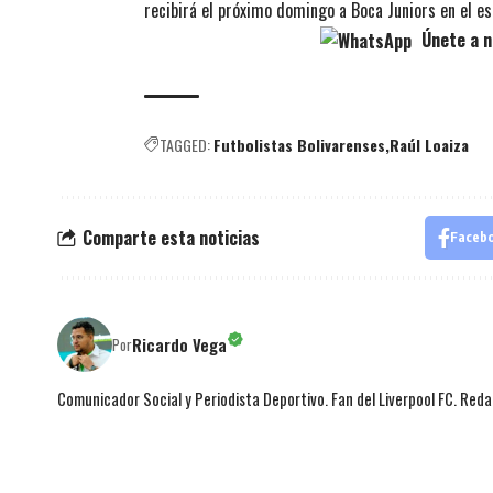
recibirá el próximo domingo a Boca Juniors en el e
Únete a n
TAGGED:
Futbolistas Bolivarenses
Raúl Loaiza
Comparte esta noticias
Faceb
Ricardo Vega
Por
Comunicador Social y Periodista Deportivo. Fan del Liverpool FC. Red