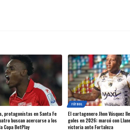
FÚTBOL
s, protagonistas en Santa Fe
El cartagenero Jhon Vásquez ll
cuatro buscan acercarse a los
goles en 2026: marcó con Llan
la Copa BetPlay
victoria ante Fortaleza