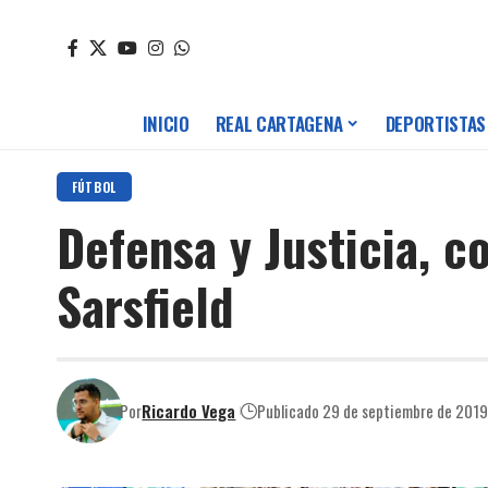
INICIO
REAL CARTAGENA
DEPORTISTAS
FÚTBOL
Defensa y Justicia, c
Sarsfield
Por
Ricardo Vega
Publicado 29 de septiembre de 201