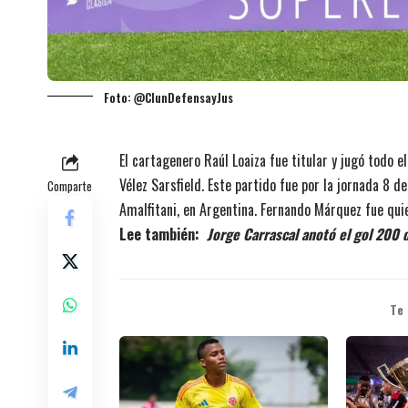
Foto: @ClunDefensayJus
El cartagenero Raúl Loaiza fue titular y jugó todo e
Vélez Sarsfield. Este partido fue por la jornada 8 d
Comparte
Amalfitani, en Argentina. Fernando Márquez fue quie
Lee también:
Jorge Carrascal anotó el gol 200 
Te