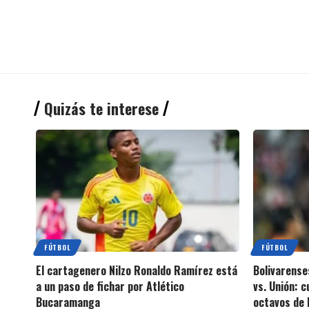
Quizás te interese
FÚTBOL
FÚTBOL
El cartagenero Nilzo Ronaldo Ramírez está
Bolivarense
a un paso de fichar por Atlético
vs. Unión: 
Bucaramanga
octavos de 