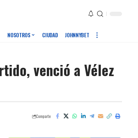
NOSOTROS
CIUDAD
JOHNNYBET
rtido, venció a Vélez
Comparte