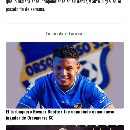
que lo hiciera ante Independiente en su debut, y ante Tigre, en el
pasado fin de semana.
Te puede interesar
El turbaquero Royner Benítez fue anunciado como nuevo
jugador de Orsomarso SC