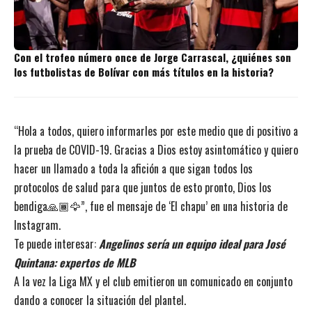
Con el trofeo número once de Jorge Carrascal, ¿quiénes son
los futbolistas de Bolívar con más títulos en la historia?
“Hola a todos, quiero informarles por este medio que di positivo a
la prueba de COVID-19. Gracias a Dios estoy asintomático y quiero
hacer un llamado a toda la afición a que sigan todos los
protocolos de salud para que juntos de esto pronto, Dios los
bendiga
🙏🏾🦅
”, fue el mensaje de ‘El chapu’ en una historia de
Instagram.
Te puede interesar:
Angelinos sería un equipo ideal para José
Quintana: expertos de MLB
A la vez la Liga MX y el club emitieron un comunicado en conjunto
dando a conocer la situación del plantel.