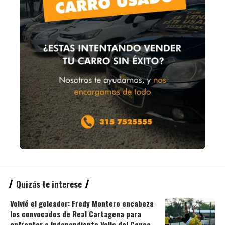
Quizás te interese
Volvió el goleador: Fredy Montero encabeza
los convocados de Real Cartagena para
enfrentar a Independiente Valle del Cauca