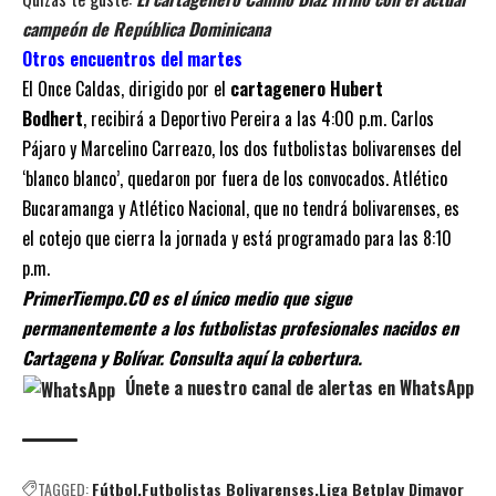
campeón de República Dominicana
Otros encuentros del martes
El Once Caldas, dirigido por el
cartagenero Hubert
Bodhert
, recibirá a Deportivo Pereira a las 4:00 p.m. Carlos
Pájaro y Marcelino Carreazo, los dos futbolistas bolivarenses del
‘blanco blanco’, quedaron por fuera de los convocados. Atlético
Bucaramanga y Atlético Nacional, que no tendrá bolivarenses, es
el cotejo que cierra la jornada y está programado para las 8:10
p.m.
PrimerTiempo.CO es el único medio que sigue
permanentemente a los futbolistas profesionales nacidos en
Cartagena y Bolívar. Consulta aquí la cobertura.
Únete a nuestro canal de alertas en WhatsApp
TAGGED:
Fútbol
Futbolistas Bolivarenses
Liga Betplay Dimayor