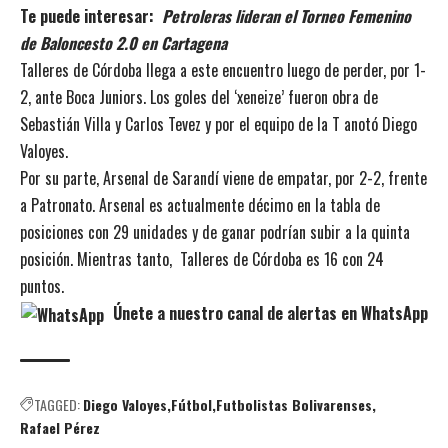
Te puede interesar:
Petroleras lideran el Torneo Femenino
de Baloncesto 2.0 en Cartagena
Talleres de Córdoba llega a este encuentro luego de perder, por 1-
2, ante Boca Juniors. Los goles del ‘xeneize’ fueron obra de
Sebastián Villa y Carlos Tevez y por el equipo de la T anotó Diego
Valoyes.
Por su parte, Arsenal de Sarandí viene de empatar, por 2-2, frente
a Patronato. Arsenal es actualmente décimo en la tabla de
posiciones con 29 unidades y de ganar podrían subir a la quinta
posición. Mientras tanto, Talleres de Córdoba es 16 con 24
puntos.
Únete a nuestro canal de alertas en WhatsApp
TAGGED:
Diego Valoyes
Fútbol
Futbolistas Bolivarenses
Rafael Pérez