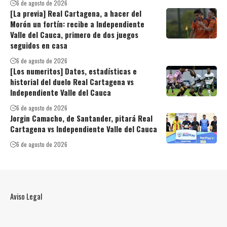
6 de agosto de 2026
[La previa] Real Cartagena, a hacer del
Morón un fortín: recibe a Independiente
Valle del Cauca, primero de dos juegos
seguidos en casa
6 de agosto de 2026
[Los numeritos] Datos, estadísticas e
historial del duelo Real Cartagena vs
Independiente Valle del Cauca
6 de agosto de 2026
Jorgin Camacho, de Santander, pitará Real
Cartagena vs Independiente Valle del Cauca
6 de agosto de 2026
Aviso Legal