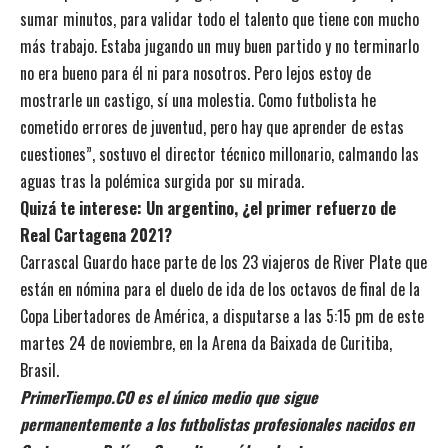
sumar minutos, para validar todo el talento que tiene con mucho
más trabajo. Estaba jugando un muy buen partido y no terminarlo
no era bueno para él ni para nosotros. Pero lejos estoy de
mostrarle un castigo, sí una molestia. Como futbolista he
cometido errores de juventud, pero hay que aprender de estas
cuestiones”, sostuvo el director técnico millonario, calmando las
aguas tras la polémica surgida por su mirada.
Quizá te interese:
Un argentino, ¿el primer refuerzo de
Real Cartagena 2021?
Carrascal Guardo hace parte de los 23 viajeros de River Plate
que
están en nómina para el duelo de ida de los octavos de final de la
Copa Libertadores de América, a disputarse a las 5:15 pm de este
martes 24 de noviembre, en la Arena da Baixada de Curitiba,
Brasil.
PrimerTiempo.CO es el único medio que sigue
permanentemente a los futbolistas profesionales nacidos en