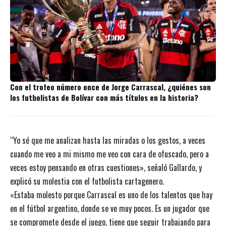
Con el trofeo número once de Jorge Carrascal, ¿quiénes son
los futbolistas de Bolívar con más títulos en la historia?
“Yo sé que me analizan hasta las miradas o los gestos, a veces
cuando me veo a mi mismo me veo con cara de ofuscado, pero a
veces estoy pensando en otras cuestiones», señaló Gallardo, y
explicó su molestia con el futbolista cartagenero.
«Estaba molesto porque
Carrascal es uno de los talentos que hay
en el fútbol argentino
, donde se ve muy pocos. Es un jugador que
se compromete desde el juego, tiene que seguir trabajando para