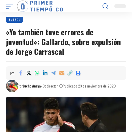
FÚTBOL
«Yo también tuve errores de
juventud»: Gallardo, sobre expulsión
de Jorge Carrascal
Por
Lucho Anaya
- Codirector
Publicado 23 de noviembre de 2020