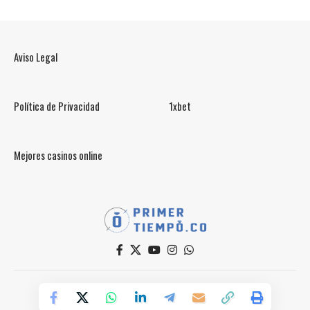
Aviso Legal
Política de Privacidad
1xbet
Mejores casinos online
© PrimerTiempo.CO 2025
Powered by Primer Tiempo Deportes SAS