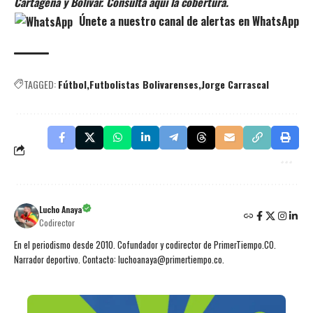
Cartagena y Bolívar. Consulta aquí la cobertura.
Únete a nuestro canal de alertas en WhatsApp
TAGGED:
Fútbol
Futbolistas Bolivarenses
Jorge Carrascal
Lucho Anaya
Codirector
En el periodismo desde 2010. Cofundador y codirector de PrimerTiempo.CO.
Narrador deportivo. Contacto: luchoanaya@primertiempo.co.