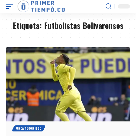
Etiqueta:
Futbolistas Bolivarenses
UNCATEGORIZED