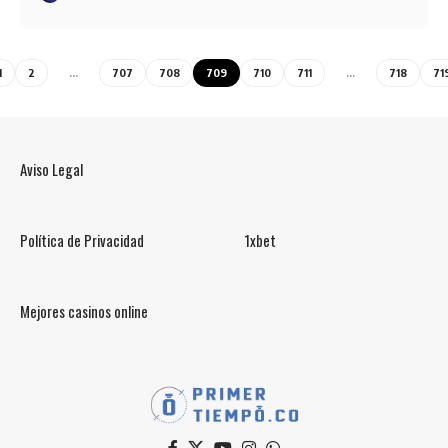
1
2
…
707
708
709
710
711
…
718
71
Aviso Legal
Política de Privacidad
1xbet
Mejores casinos online