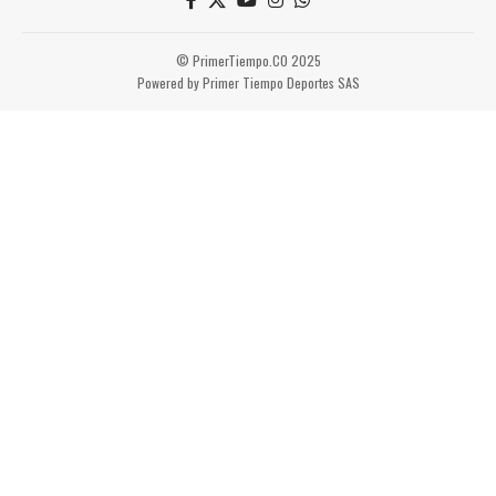
© PrimerTiempo.CO 2025
Powered by Primer Tiempo Deportes SAS