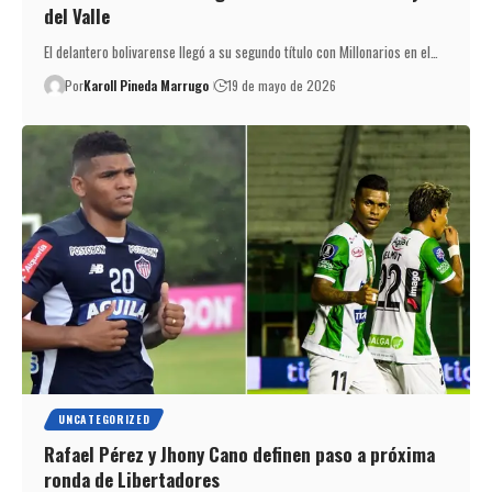
del Valle
El delantero bolivarense llegó a su segundo título con Millonarios en el…
Por
Karoll Pineda Marrugo
19 de mayo de 2026
UNCATEGORIZED
Rafael Pérez y Jhony Cano definen paso a próxima
ronda de Libertadores