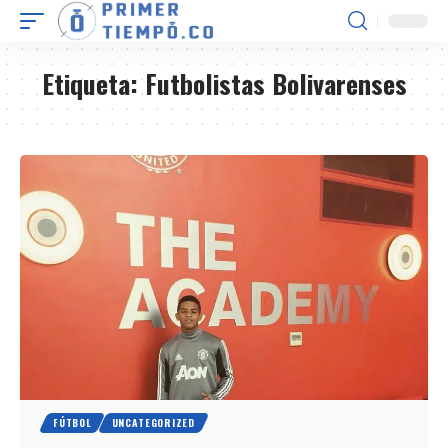
Etiqueta:
Futbolistas Bolivarenses
FÚTBOL
UNCATEGORIZED