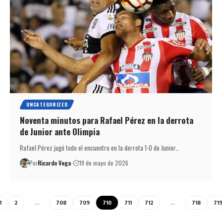
UNCATEGORIZED
Noventa minutos para Rafael Pérez en la derrota
de Junior ante Olimpia
Rafael Pérez jugó todo el encuentro en la derrota 1-0 de Junior…
Por
Ricardo Vega
19 de mayo de 2026
1
2
…
708
709
710
711
712
…
718
71