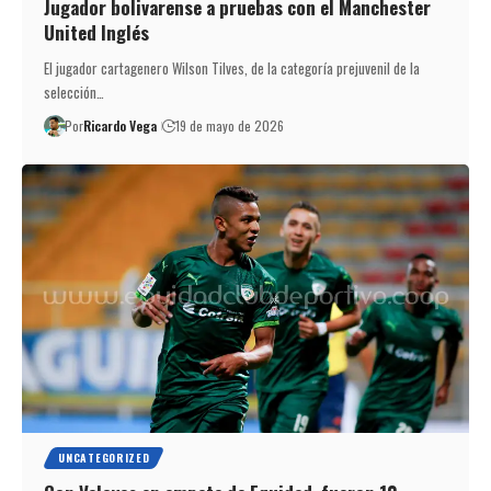
Jugador bolivarense a pruebas con el Manchester
United Inglés
El jugador cartagenero Wilson Tilves, de la categoría prejuvenil de la
selección…
Por
Ricardo Vega
19 de mayo de 2026
UNCATEGORIZED