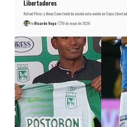
Libertadores
Rafael Pérez y Jhony Cano tendrán acción esta noche en Copa Liberta
Por
Ricardo Vega
19 de mayo de 2026