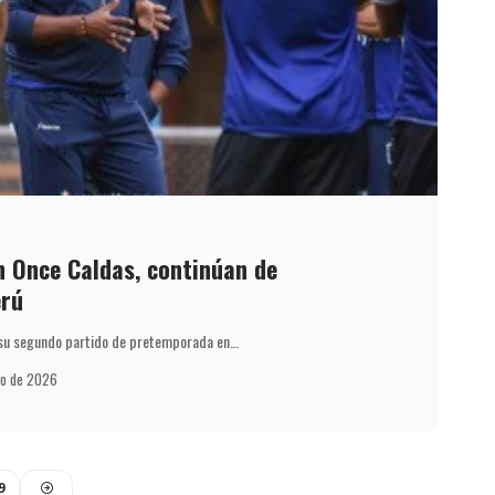
n Once Caldas, continúan de
erú
 su segundo partido de pretemporada en…
yo de 2026
9