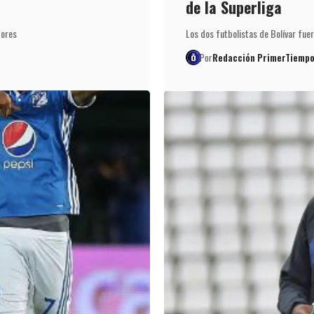
de la Superliga
dores
Los dos futbolistas de Bolívar fuero
Por
Redacción PrimerTiempo