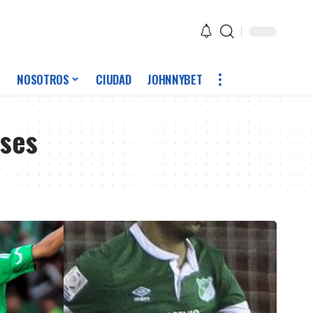
NOSOTROS
CIUDAD
JOHNNYBET
nses