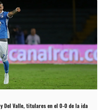
 Del Valle, titulares en el 0-0 de la ida