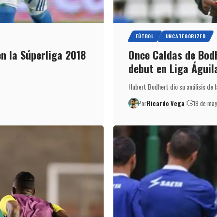
FÚTBOL
UNCATEGORIZED
en la Súperliga 2018
Once Caldas de Bodh
debut en Liga Águil
Hubert Bodhert dio su análisis de
Por
Ricardo Vega
19 de ma