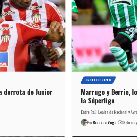
UNCATEGORIZED
a derrota de Junior
Marrugo y Berrio, l
la Súperliga
Entre Raúl Loaiza de Nacional y Ayro
Por
Ricardo Vega
19 de ma