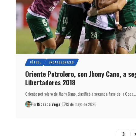
FÚTBOL
UNCATEGORIZED
Oriente Petrolero, con Jhony Cano, a se
Libertadores 2018
Oriente petrolero de Jhony Cano, clasificó a segunda fase de la Copa…
Por
Ricardo Vega
19 de mayo de 2026
1