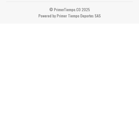
© PrimerTiempo.CO 2025
Powered by Primer Tiempo Deportes SAS