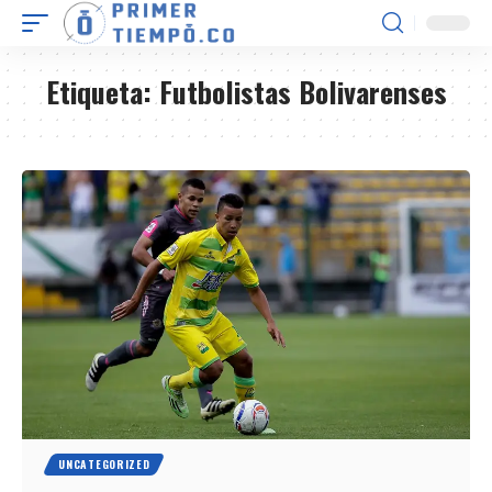
Etiqueta:
Futbolistas Bolivarenses
UNCATEGORIZED