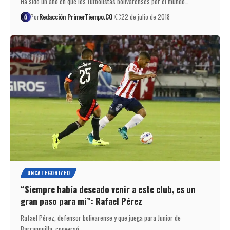
Ha sido un año en que los futbolistas bolivarenses por el mundo…
Por
Redacción PrimerTiempo.CO
22 de julio de 2018
UNCATEGORIZED
“Siempre había deseado venir a este club, es un
gran paso para mi”: Rafael Pérez
Rafael Pérez, defensor bolivarense y que juega para Junior de
Barranquilla, conversó…