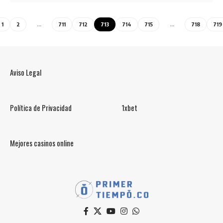
1
2
…
711
712
713
714
715
…
718
719
Aviso Legal
Política de Privacidad
1xbet
Mejores casinos online