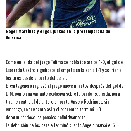
Roger Martínez y el gol, juntos en la pretemporada del
América
Como en la ida del juego Tolima se había ido arriba 1-0, el gol de
Leonardo Castro significaba el empate en la serie 1-1 y se irían a
los tiros desde el punto del penal.
El cartagenero ingresó al juego nueve minutos después del gol del
DIM, como una variante explosiva sobre la banda izquierda, para
tirarle centro al delantero en punta Angelo Rodríguez, sin
embargo, no fue tanto así y el encuentro terminó 1-0
determinándose los penales definitivamente.
La definición de los penale terminó cuanto Angelo marcó el 5