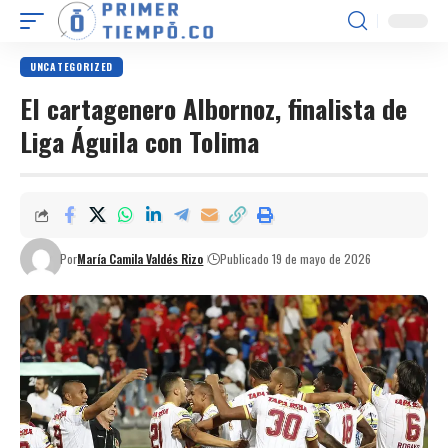
UNCATEGORIZED
El cartagenero Albornoz, finalista de
Liga Águila con Tolima
Por
María Camila Valdés Rizo
Publicado 19 de mayo de 2026