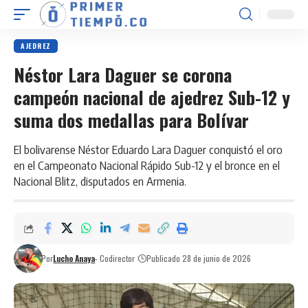
AJEDREZ
Néstor Lara Daguer se corona
campeón nacional de ajedrez Sub-12 y
suma dos medallas para Bolívar
El bolivarense Néstor Eduardo Lara Daguer conquistó el oro
en el Campeonato Nacional Rápido Sub-12 y el bronce en el
Nacional Blitz, disputados en Armenia.
Por
Lucho Anaya
- Codirector
Publicado 28 de junio de 2026