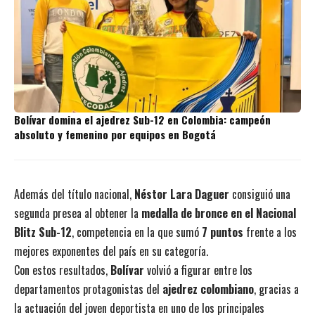
Bolívar domina el ajedrez Sub-12 en Colombia: campeón
absoluto y femenino por equipos en Bogotá
Además del título nacional,
Néstor Lara Daguer
consiguió una
segunda presea al obtener la
medalla de bronce en el Nacional
Blitz Sub-12
, competencia en la que sumó
7 puntos
frente a los
mejores exponentes del país en su categoría.
Con estos resultados,
Bolívar
volvió a figurar entre los
departamentos protagonistas del
ajedrez colombiano
, gracias a
la actuación del joven deportista en uno de los principales