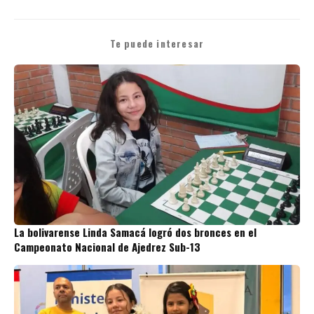
Te puede interesar
La bolivarense Linda Samacá logró dos bronces en el
Campeonato Nacional de Ajedrez Sub-13