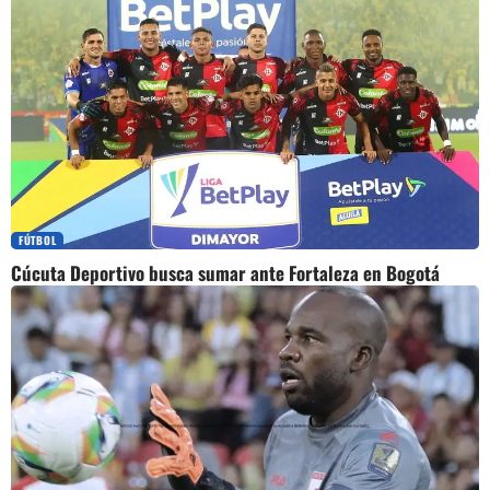
FÚTBOL
Cúcuta Deportivo busca sumar ante Fortaleza en Bogotá