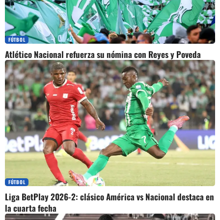
FÚTBOL
Atlético Nacional refuerza su nómina con Reyes y Poveda
FÚTBOL
Liga BetPlay 2026-2: clásico América vs Nacional destaca en
la cuarta fecha