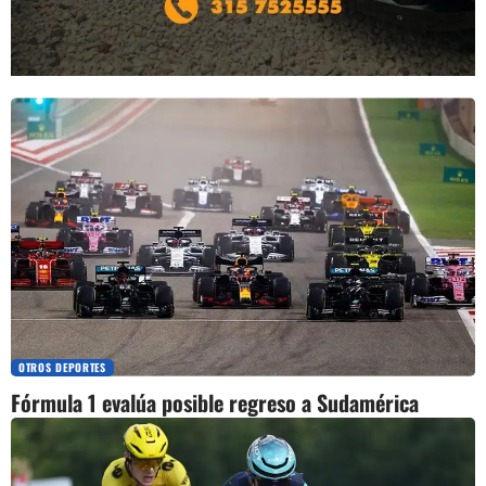
OTROS DEPORTES
Fórmula 1 evalúa posible regreso a Sudamérica