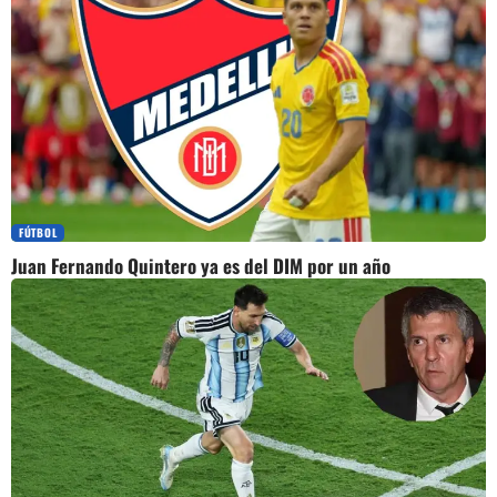
FÚTBOL
Juan Fernando Quintero ya es del DIM por un año