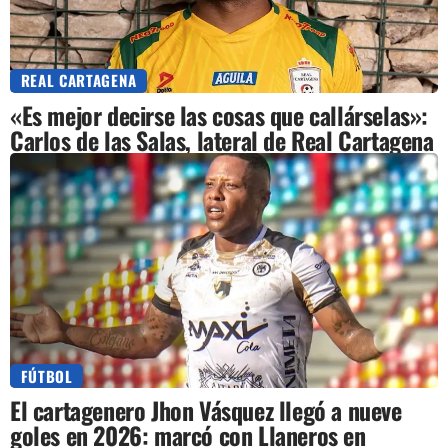
REAL CARTAGENA
«Es mejor decirse las cosas que callárselas»:
Carlos de las Salas, lateral de Real Cartagena
FÚTBOL
El cartagenero Jhon Vásquez llegó a nueve
goles en 2026: marcó con Llaneros en