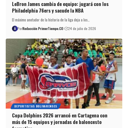
LeBron James cambia de equipo: jugará con los
Philadelphia 76ers y sacude la NBA
El máximo anotador de la historia de la liga deja a los…
Por
Redacción PrimerTiempo.CO
24 de julio de 2026
DEPORTISTAS BOLIVARENSES
Copa Dolphins 2026 arrancó en Cartagena con
más de 15 equipos y jornadas de baloncesto