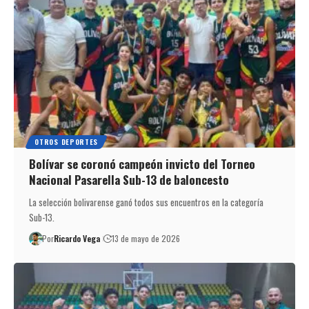
OTROS DEPORTES
Bolívar se coronó campeón invicto del Torneo
Nacional Pasarella Sub-13 de baloncesto
La selección bolivarense ganó todos sus encuentros en la categoría
Sub-13.
Por
Ricardo Vega
13 de mayo de 2026