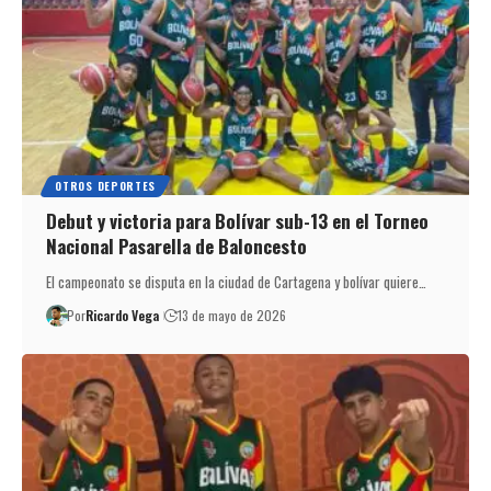
OTROS DEPORTES
Debut y victoria para Bolívar sub-13 en el Torneo
Nacional Pasarella de Baloncesto
El campeonato se disputa en la ciudad de Cartagena y bolívar quiere…
Por
Ricardo Vega
13 de mayo de 2026