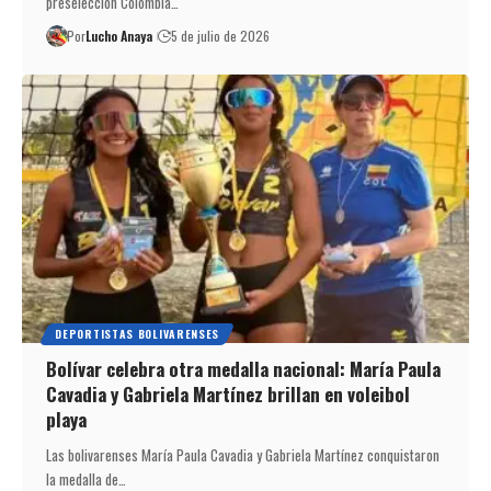
preselección Colombia…
Por
Lucho Anaya
5 de julio de 2026
DEPORTISTAS BOLIVARENSES
Bolívar celebra otra medalla nacional: María Paula
Cavadia y Gabriela Martínez brillan en voleibol
playa
Las bolivarenses María Paula Cavadia y Gabriela Martínez conquistaron
la medalla de…