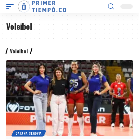
Voleibol
Voleibol
DAYANA SEGOVIA