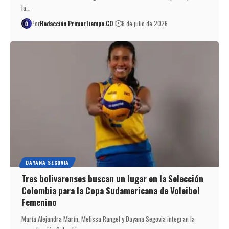
la…
Por
Redacción PrimerTiempo.CO
6 de julio de 2026
DAYANA SEGOVIA
Tres bolivarenses buscan un lugar en la Selección
Colombia para la Copa Sudamericana de Voleibol
Femenino
María Alejandra Marín, Melissa Rangel y Dayana Segovia integran la