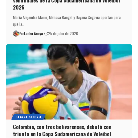
semifinales de la Copa Sudamericana de Voleibol
2026
María Alejandra Marín, Melissa Rangel y Dayana Segovia aportan para
que la…
Por
Lucho Anaya
25 de julio de 2026
DAYANA SEGOVIA
Colombia, con tres bolivarenses, debutó con
triunfo en la Copa Sudamericana de Voleibol