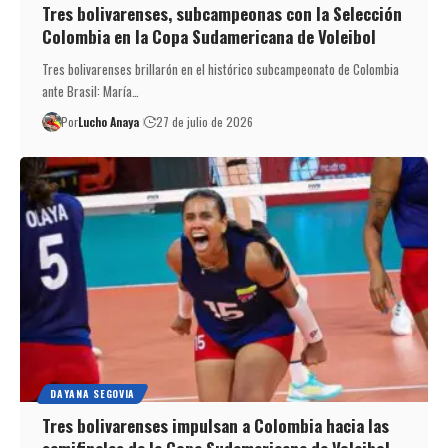
Tres bolivarenses, subcampeonas con la Selección
Colombia en la Copa Sudamericana de Voleibol
Tres bolivarenses brillarón en el histórico subcampeonato de Colombia
ante Brasil: María…
Por
Lucho Anaya
27 de julio de 2026
DAYANA SEGOVIA
Tres bolivarenses impulsan a Colombia hacia las