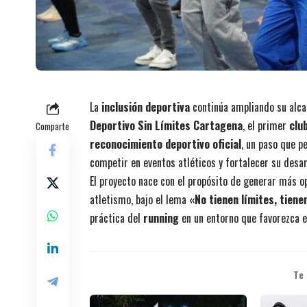
La
inclusión deportiva
continúa ampliando su alc
Deportivo Sin Límites Cartagena
, el primer
clu
Comparte
reconocimiento deportivo oficial
, un paso que p
competir en eventos atléticos y fortalecer su desar
El proyecto nace con el propósito de generar más o
atletismo, bajo el lema
«No tienen límites, tien
práctica del
running
en un entorno que favorezca e
Te