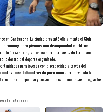
ance en
Cartagena
. La ciudad presentó oficialmente el
Club
b de running para jóvenes con discapacidad
en obtener
ermitirá a sus integrantes acceder a procesos de formación,
rollo dentro del deporte organizado.
portunidades para jóvenes con discapacidad a través del
en metas; más kilómetros de puro amor»
, promoviendo la
l crecimiento deportivo y personal de cada uno de sus integrantes.
 puede interesar