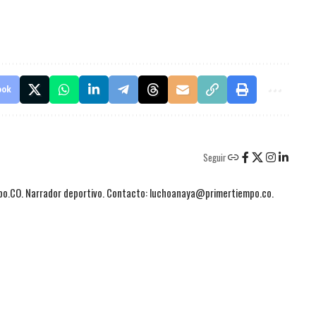
ook
Seguir
mpo.CO. Narrador deportivo. Contacto: luchoanaya@primertiempo.co.