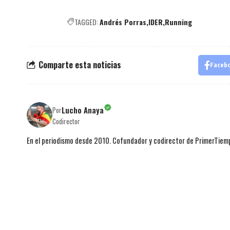
TAGGED:
Andrés Porras
IDER
Running
Comparte esta noticias
Faceb
Lucho Anaya
Por
Codirector
En el periodismo desde 2010. Cofundador y codirector de PrimerTie