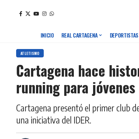
INICIO
REAL CARTAGENA
DEPORTISTAS
ATLETISMO
Cartagena hace histor
running para jóvenes
Cartagena presentó el primer club de
una iniciativa del IDER.