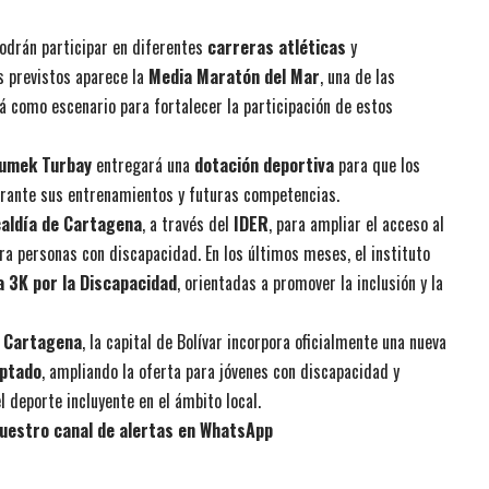
podrán participar en diferentes
carreras atléticas
y
s previstos aparece la
Media Maratón del Mar
, una de las
á como escenario para fortalecer la participación de estos
Dumek Turbay
entregará una
dotación deportiva
para que los
urante sus entrenamientos y futuras competencias.
caldía de Cartagena
, a través del
IDER
, para ampliar el acceso al
ra personas con discapacidad. En los últimos meses, el instituto
 3K por la Discapacidad
, orientadas a promover la inclusión y la
s Cartagena
, la capital de Bolívar incorpora oficialmente una nueva
aptado
, ampliando la oferta para jóvenes con discapacidad y
l deporte incluyente en el ámbito local.
uestro canal de alertas en WhatsApp