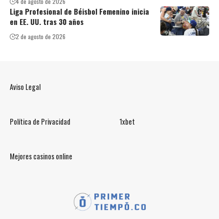
4 de agosto de 2026
Liga Profesional de Béisbol Femenino inicia
en EE. UU. tras 30 años
2 de agosto de 2026
Aviso Legal
Política de Privacidad
1xbet
Mejores casinos online