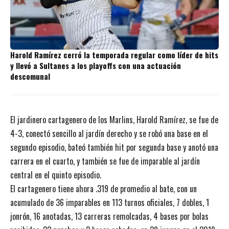
Harold Ramírez cerró la temporada regular como líder de hits
y llevó a Sultanes a los playoffs con una actuación
descomunal
El jardinero cartagenero de los Marlins, Harold Ramírez, se fue de
4-3, conectó sencillo al jardín derecho y se robó una base en el
segundo episodio, bateó también hit por segunda base y anotó una
carrera en el cuarto, y también se fue de imparable al jardín
central en el quinto episodio.
El cartagenero tiene ahora .319 de promedio al bate, con un
acumulado de 36 imparables en 113 turnos oficiales, 7 dobles, 1
jonrón, 16 anotadas, 13 carreras remolcadas, 4 bases por bolas