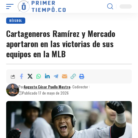
BÉISBOL
Cartageneros Ramírez y Mercado
aportaron en las victorias de sus
equipos en la MLB
Por
Augusto César Puello Mestre
- Codirector
Publicado 17 de mayo de 2026