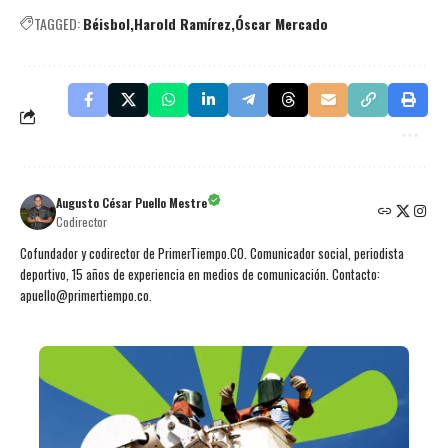
TAGGED:
Béisbol
Harold Ramírez
Óscar Mercado
Augusto César Puello Mestre
Codirector
Cofundador y codirector de PrimerTiempo.CO. Comunicador social, periodista
deportivo, 15 años de experiencia en medios de comunicación. Contacto:
apuello@primertiempo.co.