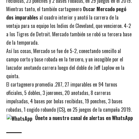
recibidas, 23 ponches y 2 bases robadas, en 29 juegos en el 2019.
Mientras tanto, el también cartagenero
Oscar Mercado pegó
dos imparables
al cuadro interior y anotó la carrera de la
ventaja para su equipo los Indios de Cleveland, que vencieron. 4-2
a los Tigres de Detroit. Mercado también se robó su tercera base
de la temporada.
Así las cosas, Mercado se fue de 5-2, conectando sencillo al
campo corto y base robada en la tercero, y un incogible por el
lanzador anotando carrera luego del doble de Jeff Luplow en la
quinta.
El cartagenero promedia .287, 27 imparables en 94 turnos
oficiales, 5 dobles, 3 jonrones, 20 anotadas, 8 carreras
impulsadas, 4 bases por bolas recibidas, 19 ponches, 3 bases
robadas, 1 cogido robando (CS), en 25 juegos de la campaña 2019.
Únete a nuestro canal de alertas en WhatsApp