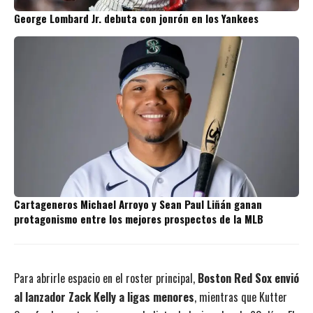
George Lombard Jr. debuta con jonrón en los Yankees
Cartageneros Michael Arroyo y Sean Paul Liñán ganan
protagonismo entre los mejores prospectos de la MLB
Para abrirle espacio en el roster principal,
Boston Red Sox envió
al lanzador Zack Kelly a ligas menores
, mientras que Kutter