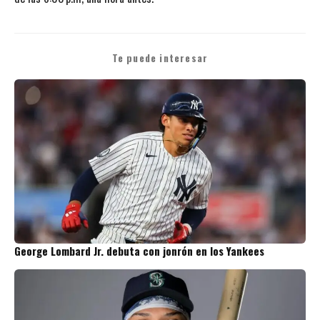
Te puede interesar
George Lombard Jr. debuta con jonrón en los Yankees