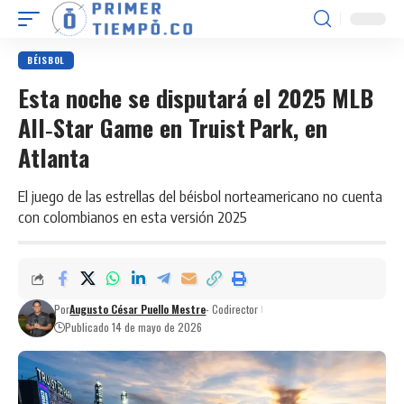
BÉISBOL
Esta noche se disputará el 2025 MLB
All‑Star Game en Truist Park, en
Atlanta
El juego de las estrellas del béisbol norteamericano no cuenta
con colombianos en esta versión 2025
Por
Augusto César Puello Mestre
- Codirector
Publicado 14 de mayo de 2026