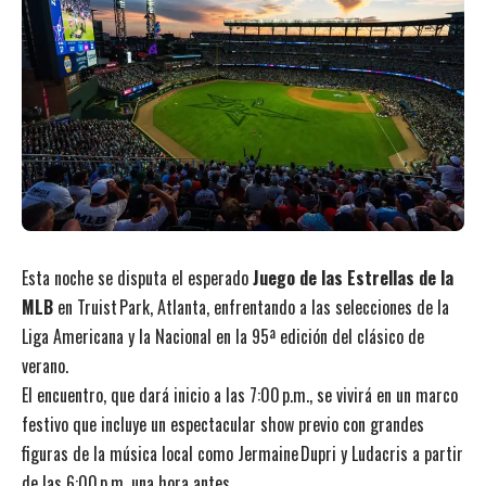
Esta noche se disputa el esperado
Juego de las Estrellas de la
MLB
en Truist Park, Atlanta, enfrentando a las selecciones de la
Liga Americana y la Nacional en la 95ª edición del clásico de
verano.
El encuentro, que dará inicio a las 7:00 p.m., se vivirá en un marco
festivo que incluye un espectacular show previo con grandes
figuras de la música local como Jermaine Dupri y Ludacris a partir
de las 6:00 p.m, una hora antes.