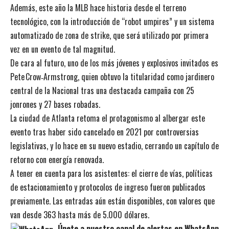
Además, este año la MLB hace historia desde el terreno
tecnológico, con la introducción de “robot umpires” y un sistema
automatizado de zona de strike, que será utilizado por primera
vez en un evento de tal magnitud.
De cara al futuro, uno de los más jóvenes y explosivos invitados es
Pete Crow‑Armstrong, quien obtuvo la titularidad como jardinero
central de la Nacional tras una destacada campaña con 25
jonrones y 27 bases robadas.
La ciudad de Atlanta retoma el protagonismo al albergar este
evento tras haber sido cancelado en 2021 por controversias
legislativas, y lo hace en su nuevo estadio, cerrando un capítulo de
retorno con energía renovada.
A tener en cuenta para los asistentes: el cierre de vías, políticas
de estacionamiento y protocolos de ingreso fueron publicados
previamente. Las entradas aún están disponibles, con valores que
van desde 363 hasta más de 5.000 dólares.
Únete a nuestro canal de alertas en WhatsApp