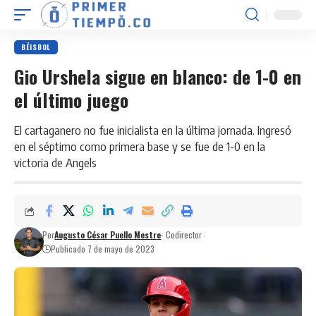
BÉISBOL
Gio Urshela sigue en blanco: de 1-0 en
el último juego
El cartaganero no fue inicialista en la última jornada. Ingresó
en el séptimo como primera base y se fue de 1-0 en la
victoria de Angels
Por
Augusto César Puello Mestre
- Codirector
Publicado 7 de mayo de 2023