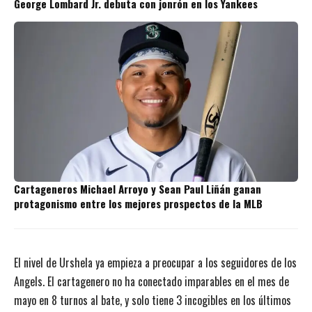
George Lombard Jr. debuta con jonrón en los Yankees
Cartageneros Michael Arroyo y Sean Paul Liñán ganan
protagonismo entre los mejores prospectos de la MLB
El nivel de Urshela ya empieza a preocupar a los seguidores de los
Angels. El cartagenero no ha conectado imparables en el mes de
mayo en 8 turnos al bate, y solo tiene 3 incogibles en los últimos