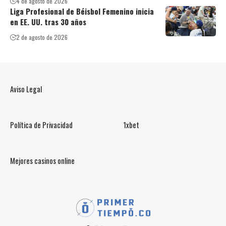
4 de agosto de 2026
Liga Profesional de Béisbol Femenino inicia
en EE. UU. tras 30 años
2 de agosto de 2026
Aviso Legal
Política de Privacidad
1xbet
Mejores casinos online