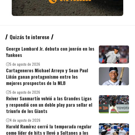
Quizás te interese
George Lombard Jr. debuta con jonrón en los
Yankees
5 de agosto de 2026
Cartageneros Michael Arroyo y Sean Paul
Liñán ganan protagonismo entre los
mejores prospectos de la MLB
5 de agosto de 2026
Reiver Sanmartín volvió a las Grandes Ligas
y respondió con un doble play para sellar el
triunfo de los Giants
4 de agosto de 2026
Harold Ramírez cerró la temporada regular
como líder de hits y llevó a Sultanes a los