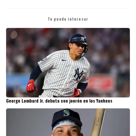
Te puede interesar
George Lombard Jr. debuta con jonrón en los Yankees