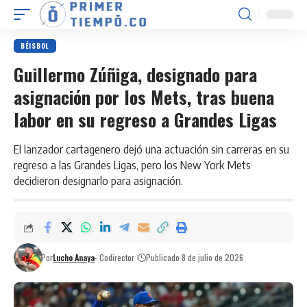
BÉISBOL
Guillermo Zúñiga, designado para
asignación por los Mets, tras buena
labor en su regreso a Grandes Ligas
El lanzador cartagenero dejó una actuación sin carreras en su
regreso a las Grandes Ligas, pero los New York Mets
decidieron designarlo para asignación.
Por
Lucho Anaya
- Codirector
Publicado 8 de julio de 2026