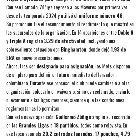
Con ese llamado, Zúñiga regresó a las Mayores por primera vez
desde la temporada 2024 y utilizó el
uniforme número 46
.
Su promoción fue el reconocimiento al rendimiento que mostró en
las sucursales de la organización. En 14 apariciones entre
Doble A
y
Triple A
registró
3.29 de efectividad
, incluyendo una
sobresaliente actuación con
Binghamton
, donde dejó
1.93 de
ERA
en nueve presentaciones.
Ahora, tras ser
designado para asignación
, los Mets disponen
de un plazo para definir el futuro inmediato del lanzador
colombiano. Durante ese proceso, el club puede cambiarlo a otra
organización, colocarlo en waivers o, si no es reclamado, enviarlo
nuevamente a las ligas menores, siempre que las condiciones
reglamentarias lo permitan.
Con esta nueva aparición,
Guillermo Zúñiga
amplió su recorrido
en las
Grandes Ligas
a
18 partidos
, todos como relevista. En
ese lapso acumula
20.2 entradas lanzadas
,
17 ponches
,
4.79