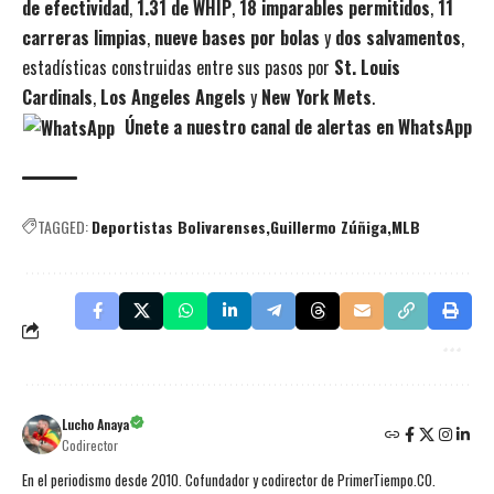
de efectividad
,
1.31 de WHIP
,
18 imparables permitidos
,
11
carreras limpias
,
nueve bases por bolas
y
dos salvamentos
,
estadísticas construidas entre sus pasos por
St. Louis
Cardinals
,
Los Angeles Angels
y
New York Mets
.
Únete a nuestro canal de alertas en WhatsApp
TAGGED:
Deportistas Bolivarenses
Guillermo Zúñiga
MLB
Lucho Anaya
Codirector
En el periodismo desde 2010. Cofundador y codirector de PrimerTiempo.CO.