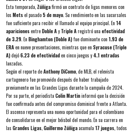
Esta temporada,
Zúñiga
firmó un contrato de ligas menores con
los
Mets
el pasado
5 de mayo
. Su rendimiento en las sucursales
fue suficiente para recibir el llamado al equipo principal. En
14
apariciones
entre
Doble A
y
Triple A
registró una
efectividad
de 3.29
. En
Binghamton (Doble A)
fue dominante con
1.93 de
ERA
en nueve presentaciones, mientras que en
Syracuse (Triple
A)
dejó
6.23 de efectividad
en cinco juegos y
4.1 entradas
lanzadas.
Según el reporte de
Anthony DiComo
, de MLB, el relevista
cartagenero fue promovido después de haber trabajado
previamente en las Grandes Ligas durante la campaña de 2024.
Por su parte, el periodista
Colin Martin
informó que la decisión
fue confirmada antes del compromiso dominical frente a Atlanta.
El ascenso representa una nueva oportunidad para el colombiano
de consolidarse en el mejor béisbol del mundo. En su carrera en
las
Grandes Ligas
,
Guillermo Zúñiga
acumula
17 juegos
, todos