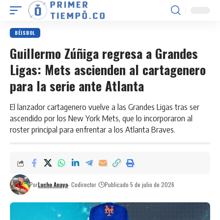
BÉISBOL
Guillermo Zúñiga regresa a Grandes
Ligas: Mets ascienden al cartagenero
para la serie ante Atlanta
El lanzador cartagenero vuelve a las Grandes Ligas tras ser
ascendido por los New York Mets, que lo incorporaron al
roster principal para enfrentar a los Atlanta Braves.
Por
Lucho Anaya
- Codirector
Publicado 5 de julio de 2026