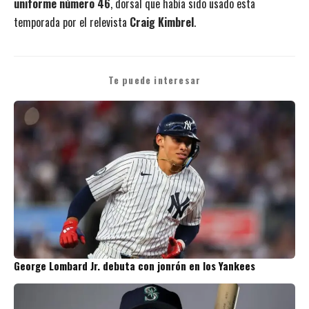
uniforme número 46
, dorsal que había sido usado esta
temporada por el relevista
Craig Kimbrel
.
Te puede interesar
George Lombard Jr. debuta con jonrón en los Yankees