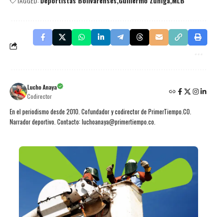
TAGGED:
Deportistas Bolivarenses
Guillermo Zúñiga
MLB
Lucho Anaya
Codirector
En el periodismo desde 2010. Cofundador y codirector de PrimerTiempo.CO.
Narrador deportivo. Contacto: luchoanaya@primertiempo.co.