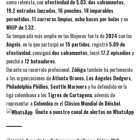
como relevista, con
efectividad de 5.03
,
dos salvamentos
,
19.2 entradas lanzadas
,
16 ponches
,
18 imparables
permitidos
,
11 carreras limpias
,
ocho bases por bolas
y un
WHIP de 1.32
.
Su temporada más amplia en las Mayores fue la de
2024
con los
Angels
, en la que participó en
15 partidos
, registró
5.09 de
efectividad
, consiguió
dos salvamentos
, lanzó
17.2 episodios
y
ponchó a
12 bateadores
.
Durante su recorrido profesional,
Zúñiga
también ha pertenecido
a las organizaciones de
Atlanta Braves
,
Los Angeles Dodgers
,
Philadelphia Phillies
,
Seattle Mariners
y ha defendido en la
liga colombiana a los
Tigres de Cartagena
, además de
representar a
Colombia
en el
Clásico Mundial de Béisbol
.
Únete a nuestro canal de alertas en WhatsApp