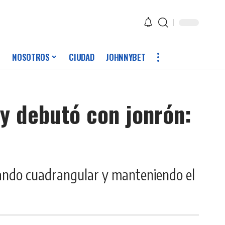
NOSOTROS
CIUDAD
JOHNNYBET
y debutó con jonrón:
tando cuadrangular y manteniendo el