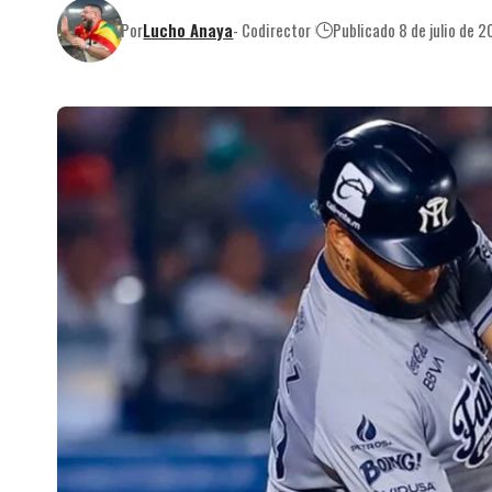
Por
Lucho Anaya
- Codirector
Publicado 8 de julio de 