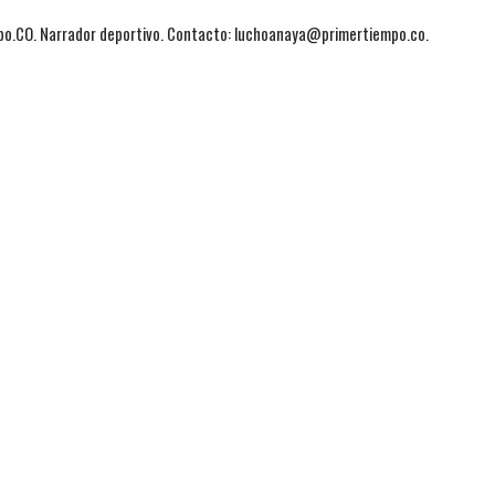
mpo.CO. Narrador deportivo. Contacto: luchoanaya@primertiempo.co.