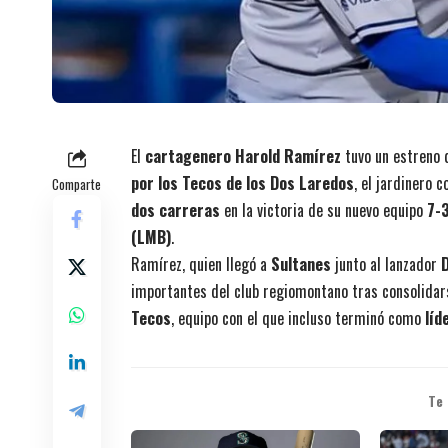
El
cartagenero Harold Ramírez
tuvo un estreno 
por los Tecos de los Dos Laredos
, el jardinero
Comparte
dos carreras
en la victoria de su nuevo equipo
7-3
(LMB)
.
Ramírez, quien llegó a
Sultanes
junto al lanzador
importantes del club regiomontano tras consolidar
Tecos
, equipo con el que incluso terminó como
líd
Te