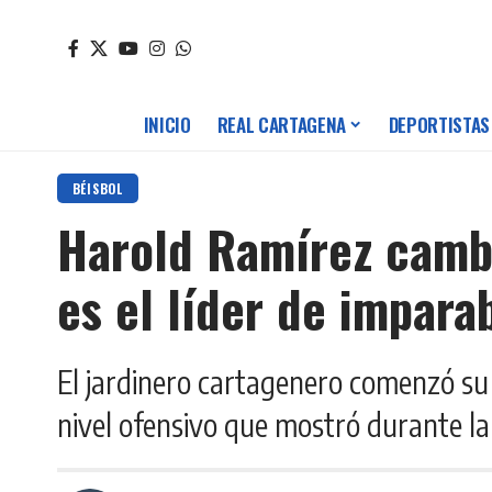
INICIO
REAL CARTAGENA
DEPORTISTAS
BÉISBOL
Harold Ramírez cambi
es el líder de impara
El jardinero cartagenero comenzó s
nivel ofensivo que mostró durante la