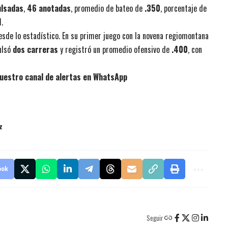
ulsadas
,
46 anotadas
, promedio de bateo de
.350
, porcentaje de
1
.
sde lo estadístico. En su primer juego con la novena regiomontana
ulsó
dos carreras
y registró un promedio ofensivo de
.400
, con
uestro canal de alertas en WhatsApp
z
ook
Seguir