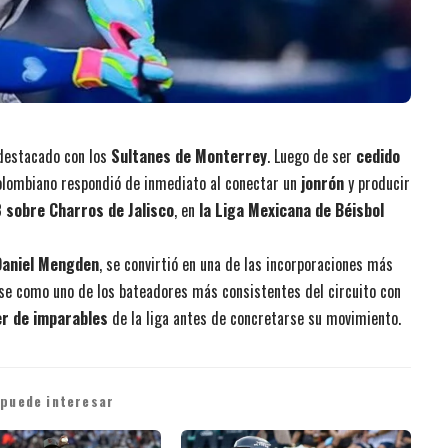
destacado con los
Sultanes de Monterrey
. Luego de ser
cedido
 colombiano respondió de inmediato al conectar un
jonrón
y producir
 sobre Charros de Jalisco
, en
la Liga Mexicana de Béisbol
Daniel Mengden
, se convirtió en una de las incorporaciones más
se como uno de los bateadores más consistentes del circuito con
er de imparables
de la liga antes de concretarse su movimiento.
 puede interesar