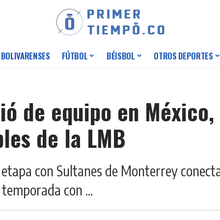
 BOLIVARENSES
FÚTBOL
BÉISBOL
OTROS DEPORTES
ó de equipo en México, 
bles de la LMB
u etapa con Sultanes de Monterrey conec
 temporada con ...