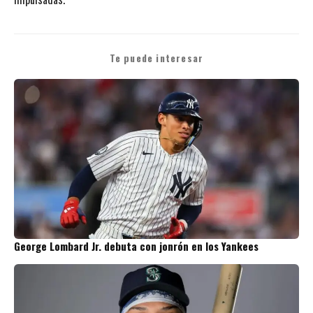
Te puede interesar
George Lombard Jr. debuta con jonrón en los Yankees