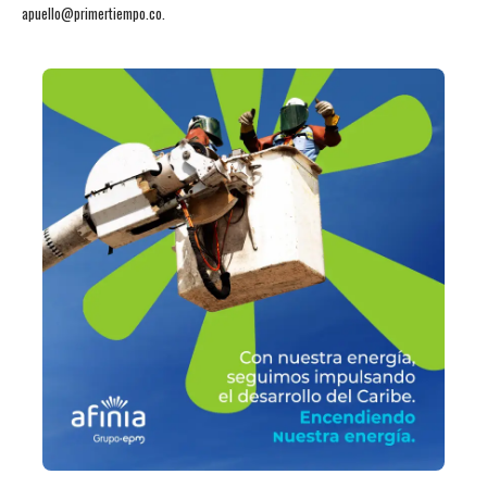
apuello@primertiempo.co.