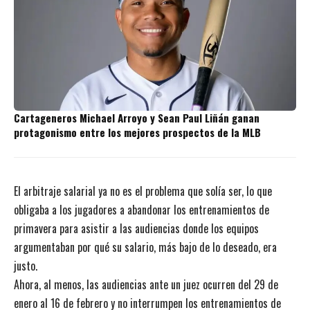
Cartageneros Michael Arroyo y Sean Paul Liñán ganan
protagonismo entre los mejores prospectos de la MLB
El arbitraje salarial ya no es el problema que solía ser, lo que
obligaba a los jugadores a abandonar los entrenamientos de
primavera para asistir a las audiencias donde los equipos
argumentaban por qué su salario, más bajo de lo deseado, era
justo.
Ahora, al menos, las audiencias ante un juez ocurren del 29 de
enero al 16 de febrero y no interrumpen los entrenamientos de