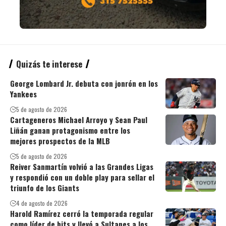
Quizás te interese
George Lombard Jr. debuta con jonrón en los
Yankees
5 de agosto de 2026
Cartageneros Michael Arroyo y Sean Paul
Liñán ganan protagonismo entre los
mejores prospectos de la MLB
5 de agosto de 2026
Reiver Sanmartín volvió a las Grandes Ligas
y respondió con un doble play para sellar el
triunfo de los Giants
4 de agosto de 2026
Harold Ramírez cerró la temporada regular
como líder de hits y llevó a Sultanes a los