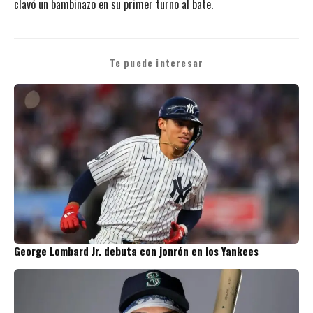
clavó un bambinazo en su primer turno al bate.
Te puede interesar
George Lombard Jr. debuta con jonrón en los Yankees