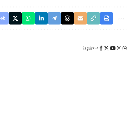
ook
Seguir