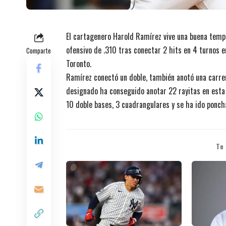
El cartagenero Harold Ramírez vive una buena temp
ofensivo de .310 tras conectar 2 hits en 4 turnos e
Comparte
Toronto.
Ramírez conectó un doble, también anotó una carrer
designado ha conseguido anotar 22 rayitas en est
10 doble bases, 3 cuadrangulares y se ha ido ponc
Te