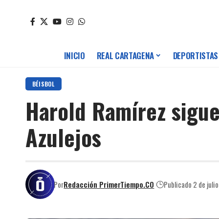
INICIO
REAL CARTAGENA
DEPORTISTAS
BÉISBOL
Harold Ramírez sigue
Azulejos
Por
Redacción PrimerTiempo.CO
Publicado 2 de juli