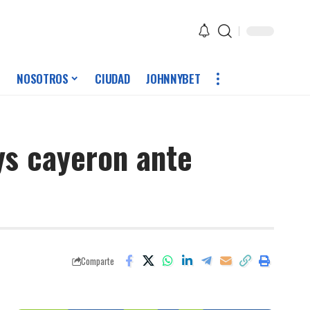
NOSOTROS
CIUDAD
JOHNNYBET
ys cayeron ante
Comparte