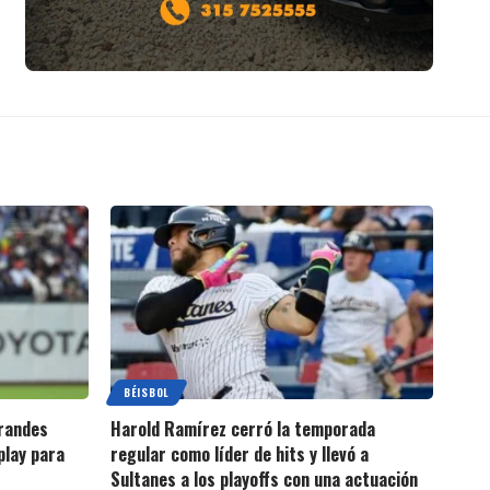
BÉISBOL
Grandes
Harold Ramírez cerró la temporada
play para
regular como líder de hits y llevó a
Sultanes a los playoffs con una actuación