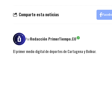
Comparte esta noticias
Faceb
Redacción PrimerTiempo.CO
Por
El primer medio digital de deportes de Cartagena y Bolívar.