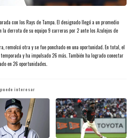
orada con los Rays de Tampa. El designado llegó a un promedio
n la derrota de su equipo 9 carreras por 2 ante los Azulejos de
a, remolcó otra y se fue ponchado en una oportunidad. En total, el
a temporada y ha impulsado 26 más. También ha logrado conectar
hado en 26 oportunidades.
 puede interesar