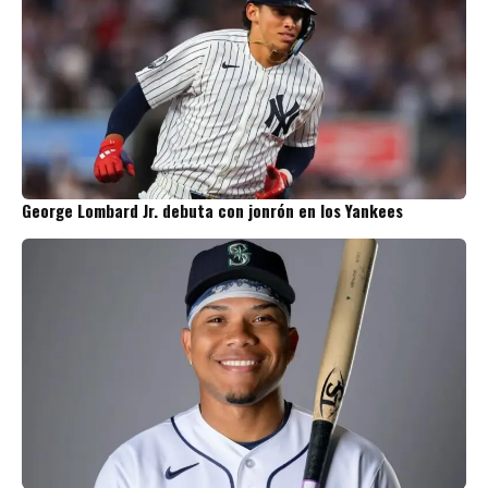
George Lombard Jr. debuta con jonrón en los Yankees