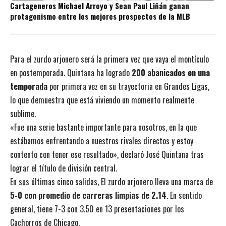
Cartageneros Michael Arroyo y Sean Paul Liñán ganan
protagonismo entre los mejores prospectos de la MLB
Para el zurdo arjonero será la primera vez que vaya el montículo
en postemporada. Quintana ha logrado
200 abanicados en una
temporada
por primera vez en su trayectoria en Grandes Ligas,
lo que demuestra que está viviendo un momento realmente
sublime.
«Fue una serie bastante importante para nosotros, en la que
estábamos enfrentando a nuestros rivales directos y estoy
contento con tener ese resultado», declaró José Quintana tras
lograr el título de división central.
En sus últimas cinco salidas, El zurdo arjonero lleva una marca de
5-0 con promedio de carreras limpias de 2.14
. En sentido
general, tiene 7-3 con 3.50 en 13 presentaciones por los
Cachorros de Chicago.