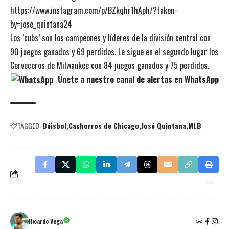
https://www.instagram.com/p/BZkqhr1hAph/?taken-
by=jose_quintana24
Los ‘cubs’ son los campeones y líderes de la división central con
90 juegos ganados y 69 perdidos. Le sigue en el segundo lugar los
Cerveceros de Milwaukee con 84 juegos ganados y 75 perdidos.
Únete a nuestro canal de alertas en WhatsApp
TAGGED:
Béisbol
Cachorros de Chicago
José Quintana
MLB
Ricardo Vega