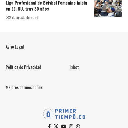
Liga Profesional de Béisbol Femenino inicia
en EE. UU. tras 30 años
2 de agosto de 2026
Aviso Legal
Política de Privacidad
1xbet
Mejores casinos online