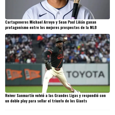
Cartageneros Michael Arroyo y Sean Paul Liñán ganan
protagonismo entre los mejores prospectos de la MLB
Reiver Sanmartín volvió a las Grandes Ligas y respondió con
un doble play para sellar el triunfo de los Giants