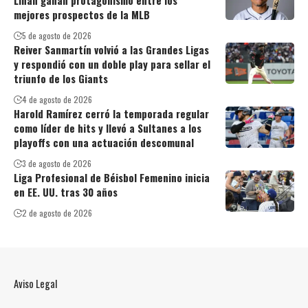
mejores prospectos de la MLB
5 de agosto de 2026
Reiver Sanmartín volvió a las Grandes Ligas
y respondió con un doble play para sellar el
triunfo de los Giants
4 de agosto de 2026
Harold Ramírez cerró la temporada regular
como líder de hits y llevó a Sultanes a los
playoffs con una actuación descomunal
3 de agosto de 2026
Liga Profesional de Béisbol Femenino inicia
en EE. UU. tras 30 años
2 de agosto de 2026
Aviso Legal