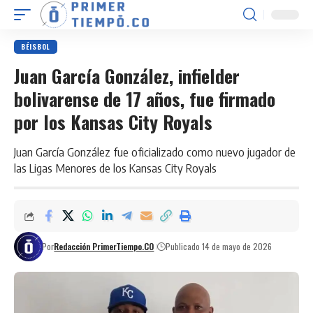
BÉISBOL
Juan García González, infielder
bolivarense de 17 años, fue firmado
por los Kansas City Royals
Juan García González fue oficializado como nuevo jugador de
las Ligas Menores de los Kansas City Royals
Por
Redacción PrimerTiempo.CO
Publicado 14 de mayo de 2026