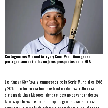
Cartageneros Michael Arroyo y Sean Paul Liñán ganan
protagonismo entre los mejores prospectos de la MLB
Los Kansas City Royals,
campeones de la Serie Mundial
en 1985
y 2015, mantienen una fuerte estructura de desarrollo en su
sistema de Ligas Menores, siendo el destino de varios talentos
latinos que buscan ascender al equipo grande. Juan García se
suma así a la camada de peloteros colombianos que sueñan con