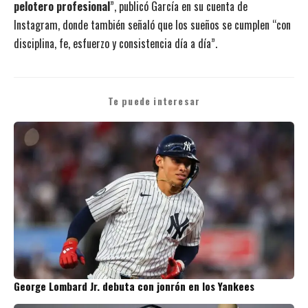
pelotero profesional
”, publicó García en su cuenta de
Instagram, donde también señaló que los sueños se cumplen “con
disciplina, fe, esfuerzo y consistencia día a día”.
Te puede interesar
George Lombard Jr. debuta con jonrón en los Yankees