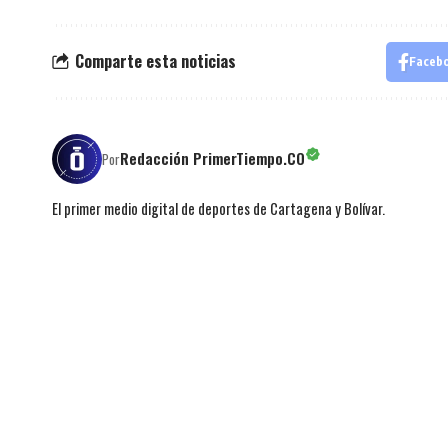
Comparte esta noticias
Faceb
Redacción PrimerTiempo.CO
Por
El primer medio digital de deportes de Cartagena y Bolívar.