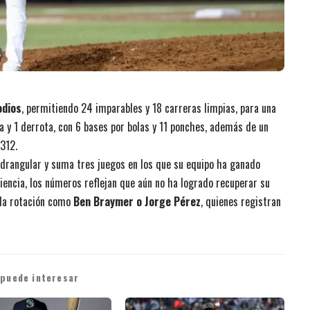
odios
, permitiendo 24 imparables y 18 carreras limpias, para una
ia y 1 derrota, con 6 bases por bolas y 11 ponches, además de un
312.
uadrangular y suma tres juegos en los que su equipo ha ganado
iencia, los números reflejan que aún no ha logrado recuperar su
 la rotación como
Ben Braymer o Jorge Pérez
, quienes registran
 puede interesar