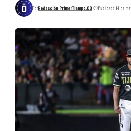
Por
Redacción PrimerTiempo.CO
Publicado 14 de m