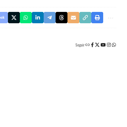
ook
Seguir