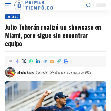
BÉISBOL
Julio Teherán realizó un showcase en
Miami, pero sigue sin encontrar
equipo
Por
Lucho Anaya
- Codirector
Publicado 15 de marzo de 2022