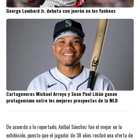
George Lombard Jr. debuta con jonrón en los Yankees
Cartageneros Michael Arroyo y Sean Paul Liñán ganan
protagonismo entre los mejores prospectos de la MLB
De acuerdo a lo reportado, Aníbal Sánchez fue el mejor en la
exhibición, puesto que el jugador de 38 años recibió una oferta de