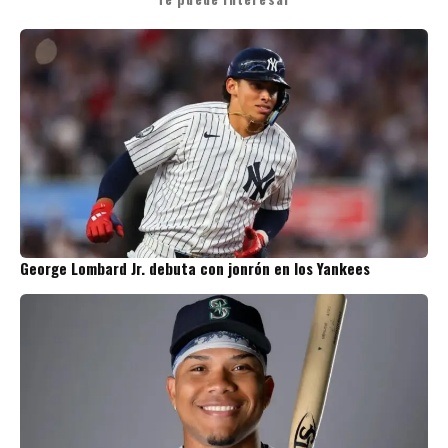
George Lombard Jr. debuta con jonrón en los Yankees