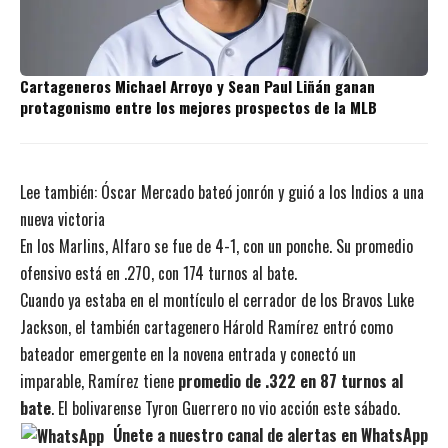
Cartageneros Michael Arroyo y Sean Paul Liñán ganan
protagonismo entre los mejores prospectos de la MLB
Lee también:
Óscar Mercado bateó jonrón y guió a los Indios a una
nueva victoria
En los Marlins, Alfaro se fue de 4-1, con un ponche. Su promedio
ofensivo está en .270, con 174 turnos al bate.
Cuando ya estaba en el montículo el cerrador de los Bravos Luke
Jackson, el también cartagenero Hárold Ramírez entró como
bateador emergente en la novena entrada y conectó un
imparable, Ramírez tiene
promedio de .322 en 87 turnos al
bate
. El bolivarense Tyron Guerrero no vio acción este sábado.
Únete a nuestro canal de alertas en WhatsApp