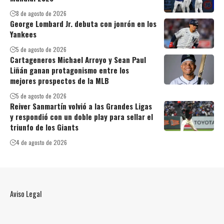
8 de agosto de 2026
George Lombard Jr. debuta con jonrón en los
Yankees
5 de agosto de 2026
Cartageneros Michael Arroyo y Sean Paul
Liñán ganan protagonismo entre los
mejores prospectos de la MLB
5 de agosto de 2026
Reiver Sanmartín volvió a las Grandes Ligas
y respondió con un doble play para sellar el
triunfo de los Giants
4 de agosto de 2026
Aviso Legal