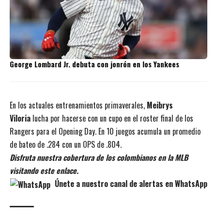
George Lombard Jr. debuta con jonrón en los Yankees
En los actuales entrenamientos primaverales,
Meibrys
Viloria
lucha por hacerse con un cupo en el roster final de los
Rangers para el Opening Day. En 10 juegos acumula un promedio
de bateo de .284 con un OPS de .804.
Disfruta nuestra cobertura de los colombianos en la MLB
visitando este enlace.
Únete a nuestro canal de alertas en WhatsApp