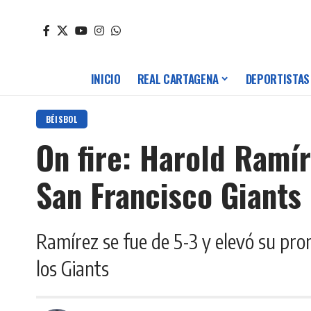
INICIO
REAL CARTAGENA
DEPORTISTAS
BÉISBOL
On fire: Harold Ramír
San Francisco Giants
Ramírez se fue de 5-3 y elevó su prom
los Giants