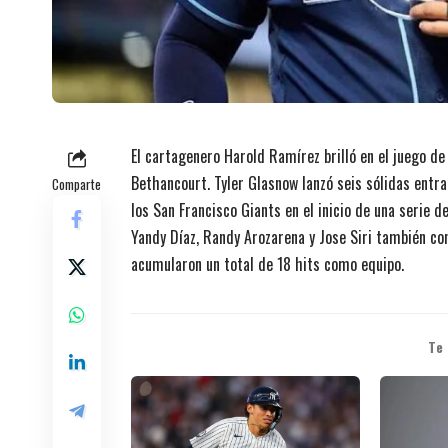
El cartagenero Harold Ramírez brilló en el juego de 
Bethancourt. Tyler Glasnow lanzó seis sólidas entr
Comparte
los San Francisco Giants en el inicio de una serie d
Yandy Díaz, Randy Arozarena y Jose Siri también co
acumularon un total de 18 hits como equipo.
Te