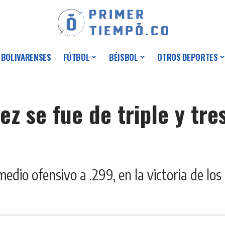
 BOLIVARENSES
FÚTBOL
BÉISBOL
OTROS DEPORTES
ez se fue de triple y tre
edio ofensivo a .299, en la victoria de lo