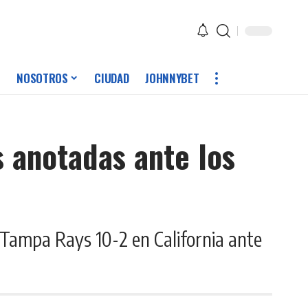
NOSOTROS
CIUDAD
JOHNNYBET
s anotadas ante los
s Tampa Rays 10-2 en California ante