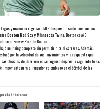
 Ligas
y marcó su regreso a MLB después de siete años con una
entre
Boston Red Sox y Minnesota Twins
. Boston cayó 6
ado en el Fenway Park de Boston.
abajó un inning completo sin permitir hits ni carreras. Además,
stacó por la velocidad de sus lanzamientos y la respuesta que
icas oficiales de Guerrero en su regreso dejaron la siguiente línea:
ón importante para el lanzador colombiano en el béisbol de las
 puede interesar