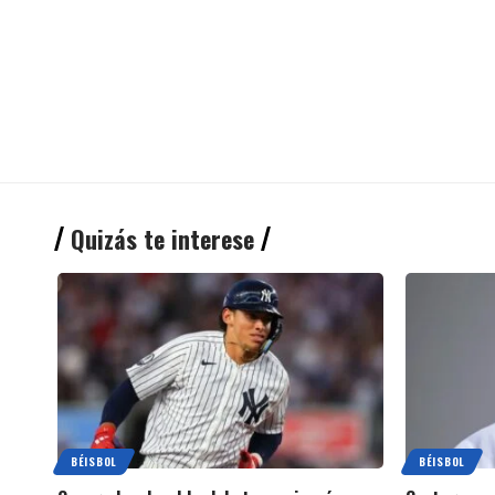
Quizás te interese
BÉISBOL
BÉISBOL