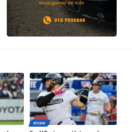
BÉISBOL