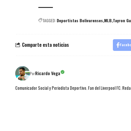
TAGGED:
Deportistas Bolivarenses
MLB
Tayron Gu
Comparte esta noticias
Faceb
Ricardo Vega
Por
Comunicador Social y Periodista Deportivo. Fan del Liverpool FC. Red