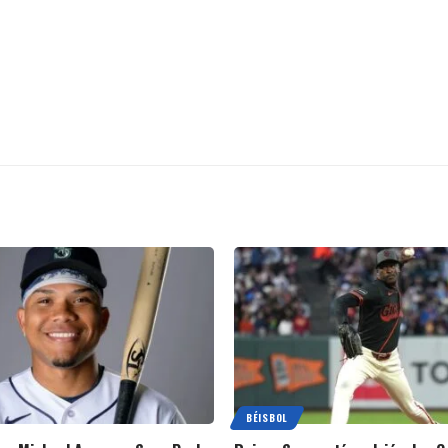
BÉISBOL