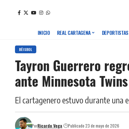
INICIO
REAL CARTAGENA
DEPORTISTAS
BÉISBOL
Tayron Guerrero regr
ante Minnesota Twins
El cartagenero estuvo durante una e
Por
Ricardo Vega
Publicado 23 de mayo de 2026