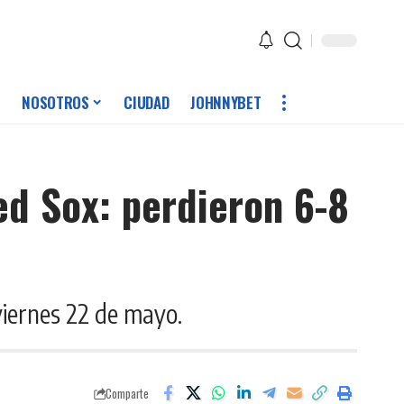
NOSOTROS
CIUDAD
JOHNNYBET
d Sox: perdieron 6-8
iernes 22 de mayo.
Comparte