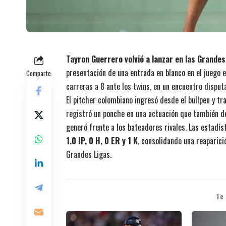
Tayron Guerrero volvió a lanzar en las Grandes
presentación de una entrada en blanco en el juego 
Comparte
carreras a 8 ante los twins, en un encuentro disput
El pitcher colombiano ingresó desde el bullpen y tr
registró un ponche en una actuación que también de
generó frente a los bateadores rivales. Las estadíst
1.0 IP, 0 H, 0 ER y 1 K
, consolidando una reaparici
Grandes Ligas.
Te