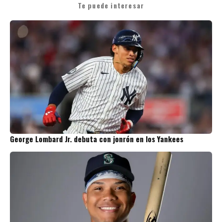
Te puede interesar
George Lombard Jr. debuta con jonrón en los Yankees