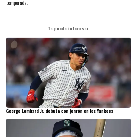
temporada.
Te puede interesar
George Lombard Jr. debuta con jonrón en los Yankees