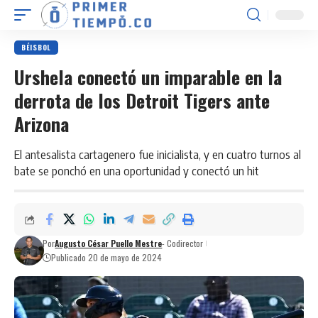
BÉISBOL
Urshela conectó un imparable en la
derrota de los Detroit Tigers ante
Arizona
El antesalista cartagenero fue inicialista, y en cuatro turnos al
bate se ponchó en una oportunidad y conectó un hit
Por
Augusto César Puello Mestre
- Codirector
Publicado 20 de mayo de 2024