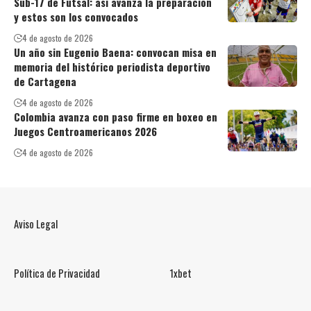
Sub-17 de Futsal: así avanza la preparación
y estos son los convocados
4 de agosto de 2026
Un año sin Eugenio Baena: convocan misa en
memoria del histórico periodista deportivo
de Cartagena
4 de agosto de 2026
Colombia avanza con paso firme en boxeo en
Juegos Centroamericanos 2026
4 de agosto de 2026
Aviso Legal
Política de Privacidad
1xbet