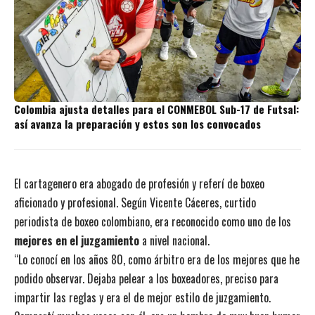
Colombia ajusta detalles para el CONMEBOL Sub-17 de Futsal:
así avanza la preparación y estos son los convocados
El cartagenero era abogado de profesión y referí de boxeo
aficionado y profesional. Según Vicente Cáceres, curtido
periodista de boxeo colombiano, era reconocido como uno de los
mejores en el juzgamiento
a nivel nacional.
“Lo conocí en los años 80, como árbitro era de los mejores que he
podido observar. Dejaba pelear a los boxeadores, preciso para
impartir las reglas y era el de mejor estilo de juzgamiento.