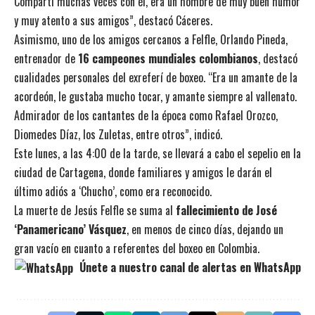
Compartí muchas veces con él, era un hombre de muy buen humor
y muy atento a sus amigos”, destacó Cáceres.
Asimismo, uno de los amigos cercanos a Felfle, Orlando Pineda,
entrenador de
16 campeones mundiales colombianos
, destacó
cualidades personales del exreferí de boxeo. “Era un amante de la
acordeón, le gustaba mucho tocar, y amante siempre al vallenato.
Admirador de los cantantes de la época como Rafael Orozco,
Diomedes Díaz, los Zuletas, entre otros”, indicó.
Este lunes, a las 4:00 de la tarde, se llevará a cabo el sepelio en la
ciudad de Cartagena, donde familiares y amigos le darán el
último adiós a ‘Chucho’, como era reconocido.
La muerte de Jesús Felfle se suma al
fallecimiento de José
‘Panamericano’ Vásquez
, en menos de cinco días, dejando un
gran vacío en cuanto a referentes del boxeo en Colombia.
Únete a nuestro canal de alertas en WhatsApp